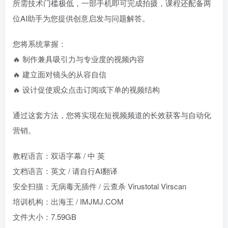
所需技术门槛极低，一部手机即可完成拍摄，课程还配备两
位AI助手为您提供创意启发与问题解答。
您将系统掌握：
🔥 制作兼具吸引力与专业度的视频内容
🔥 建立面对镜头的从容自信
🔥 设计促使观众点击订阅或下单的视频结构
通过这套方法，您将实现在短视频频道的长效获客与自动化
营销。
教程语言：双语字幕 / 中 英
文档语言：英文 / 请自行AI翻译
安全扫描：无病毒无插件 / 云查杀 Virustotal Virscan
培训机构：出海王 / IMJMJ.COM
文件大小：7.59GB