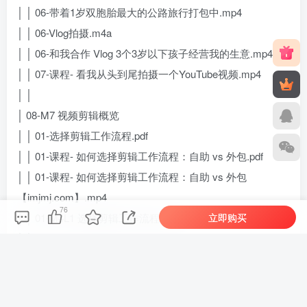
│ │ 06-带着1岁双胞胎最大的公路旅行打包中.mp4
│ │ 06-Vlog拍摄.m4a
│ │ 06-和我合作 Vlog 3个3岁以下孩子经营我的生意.mp4
│ │ 07-课程- 看我从头到尾拍摄一个YouTube视频.mp4
│ │
│ 08-M7 视频剪辑概览
│ │ 01-选择剪辑工作流程.pdf
│ │ 01-课程- 如何选择剪辑工作流程：自助 vs 外包.pdf
│ │ 01-课程- 如何选择剪辑工作流程：自助 vs 外包
【imjmj.com】.mp4
76
立即购买
│ │ 01-M4L1 选择剪辑工作流程.m4a
│ │ 02-剪辑框架.pdf
│ │ 02-如何创建和打造个人品牌.mp4
│ │ 02-课程- 高效长视频剪辑框架（即使你不是自己剪辑也
值得看）.pdf