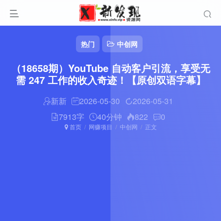
热门
中创网
（18658期）YouTube 自动客户引流，享受无
需 247 工作的收入奇迹！【原创双语字幕】
新新
2026-05-30
2026-05-31
7913字
40分钟
822
0
首页
网赚项目
中创网
正文