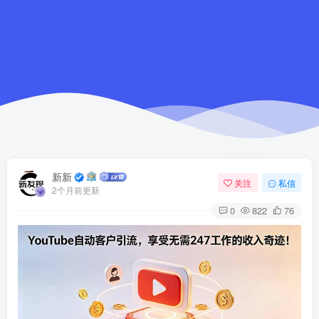
新新
关注
私信
2个月前更新
0
822
76