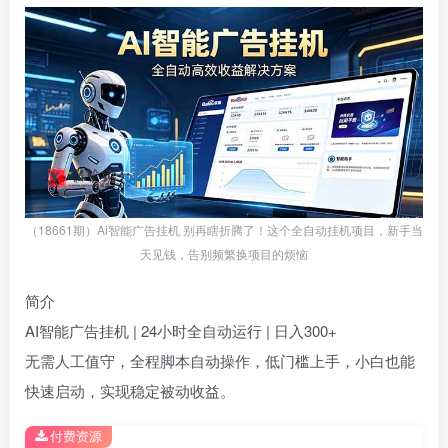
（18661期）Ai智能广告挂机 别再瞎折腾了！这个全自动挂机项目，新手当
天见钱，告别频繁换项目的烦恼
简介
AI智能广告挂机 | 24小时全自动运行 | 日入300+
无需人工值守，全程脚本自动操作，低门槛上手，小白也能
快速启动，实现稳定被动收益。
付费资源