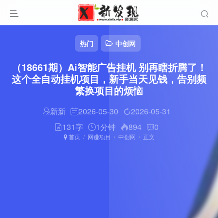
热门
中创网
（18661期）Ai智能广告挂机 别再瞎折腾了！
这个全自动挂机项目，新手当天见钱，告别频
繁换项目的烦恼
新新
2026-05-30
2026-05-31
131字
1分钟
894
0
首页
网赚项目
中创网
正文