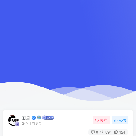
新新
关注
私信
2个月前更新
0
894
124