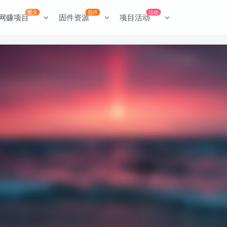
最火
固件
活动
网赚项目
固件资源
项目活动