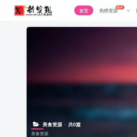
热榜
热榜资源
首页
美食资源
共0篇
美食资源