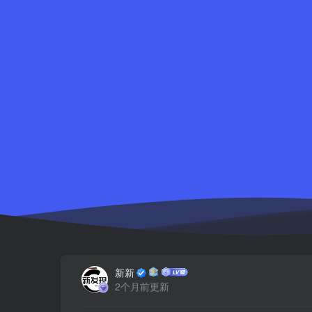
新新
2个月前更新