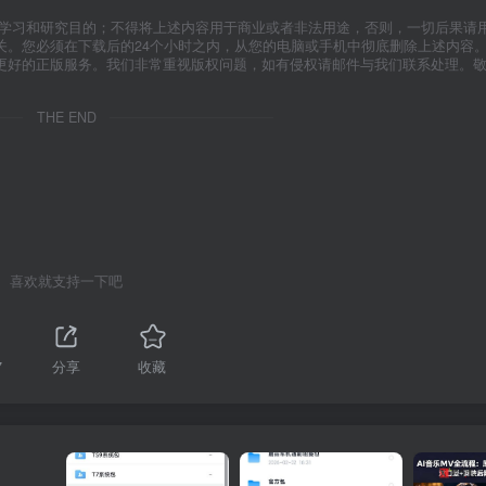
于学习和研究目的；不得将上述内容用于商业或者非法用途，否则，一切后果请
关。您必须在下载后的24个小时之内，从您的电脑或手机中彻底删除上述内容
更好的正版服务。我们非常重视版权问题，如有侵权请邮件与我们联系处理。
THE END
喜欢就支持一下吧
7
分享
收藏