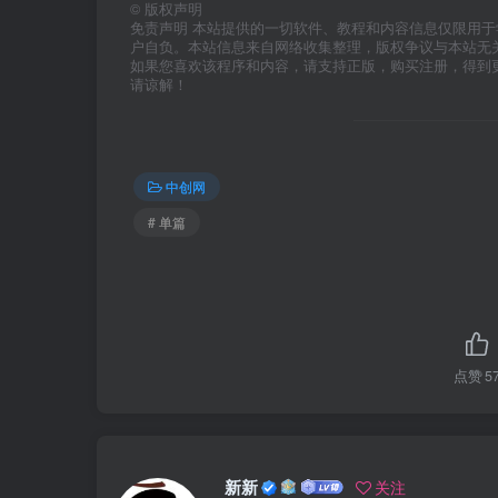
©
版权声明
免责声明 本站提供的一切软件、教程和内容信息仅限用
户自负。本站信息来自网络收集整理，版权争议与本站无
如果您喜欢该程序和内容，请支持正版，购买注册，得到
请谅解！
中创网
# 单篇
点赞
5
新新
关注