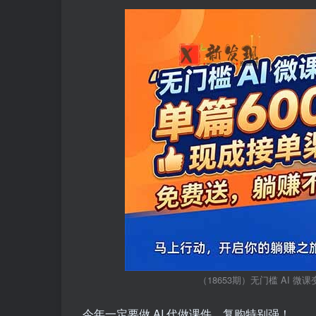
（18653期）无门槛 AI 
今年一定要做 AI 代做课件，复购特别强！