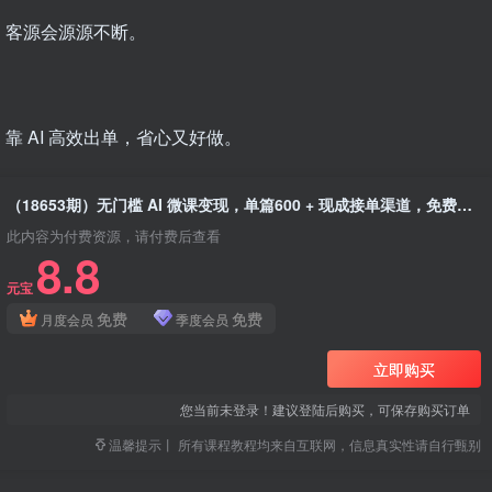
，客源会源源不断。
。
 AI 高效出单，省心又好做。
（18653期）无门槛 AI 微课变现，单篇600 + 现成接单渠道，免费送，躺赚不停
此内容为付费资源，请付费后查看
8.8
元宝
免费
免费
月度会员
季度会员
立即购买
您当前未登录！建议登陆后购买，可保存购买订单
温馨提示丨 所有课程教程均来自互联网，信息真实性请自行甄别