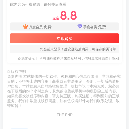
此内容为付费资源，请付费后查看
8.8
元宝
免费
免费
月度会员
季度会员
立即购买
您当前未登录！建议登陆后购买，可保存购买订单
温馨提示丨 所有课程教程均来自互联网，信息真实性请自行甄别
©
版权声明
免责声明 本站提供的一切软件、教程和内容信息仅限用于学习和研究
目的；不得将上述内容用于商业或者非法用途，否则，一切后果请用
户自负。本站信息来自网络收集整理，版权争议与本站无关。您必须
在下载后的24个小时之内，从您的电脑或手机中彻底删除上述内容。
如果您喜欢该程序和内容，请支持正版，购买注册，得到更好的正版
服务。我们非常重视版权问题，如有侵权请邮件与我们联系处理。敬
请谅解！
THE END