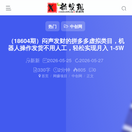
热门
中创网
（18604期）闷声发财的拼多多虚拟类目，机
器人操作发货不用人工，轻松实现月入 1-5W
新新
2026-05-25
2026-05-27
330字
2分钟
805
0
首页
网赚项目
中创网
正文