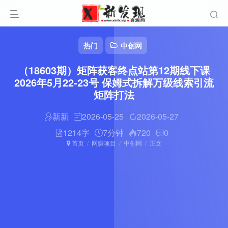
热门
中创网
（18603期）矩阵获客终点站第12期线下课
2026年5月22-23号 保姆式拆解万级线索引流
矩阵打法
新新
2026-05-25
2026-05-27
1214字
7分钟
720
0
首页
网赚项目
中创网
正文