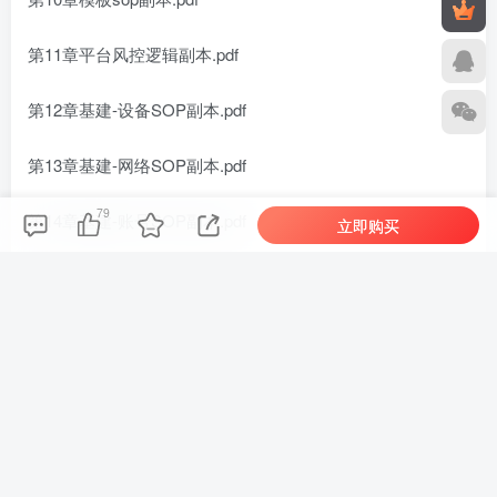
第11章平台风控逻辑副本.pdf
第12章基建-设备SOP副本.pdf
第13章基建-网络SOP副本.pdf
79
第14章基建-账号SOP副本.pdf
立即购买
第15章截流SOP副本.pdf
第16章BOSS直聘打法副本.pdf
第17章分发SOP副本.pdf
第18章人效SOP副本.pdf