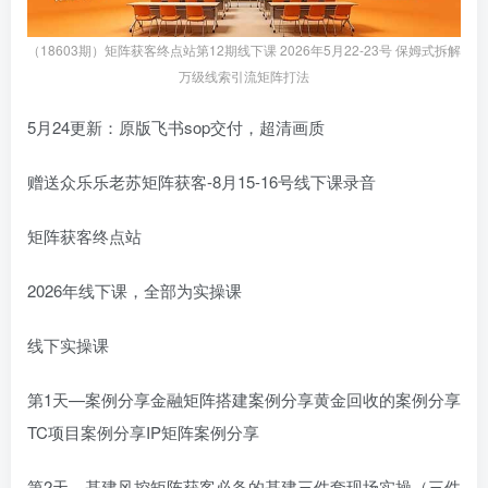
（18603期）矩阵获客终点站第12期线下课 2026年5月22-23号 保姆式拆解
万级线索引流矩阵打法
5月24更新：原版飞书sop交付，超清画质
赠送众乐乐老苏矩阵获客-8月15-16号线下课录音
矩阵获客终点站
2026年线下课，全部为实操课
线下实操课
第1天—案例分享金融矩阵搭建案例分享黄金回收的案例分享
TC项目案例分享IP矩阵案例分享
第2天—基建风控矩阵获客必备的基建三件套现场实操（三件