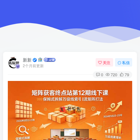
新新
关注
私信
2个月前更新
0
720
79