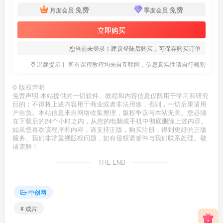
免费
免费
月度会员
季度会员
立即购买
您当前未登录！建议登陆后购买，可保存购买订单
温馨提示丨 所有课程教程均来自互联网，信息真实性请自行甄别
©
版权声明
免责声明 本站提供的一切软件、教程和内容信息仅限用于学习和研究
目的；不得将上述内容用于商业或者非法用途，否则，一切后果请用
户自负。本站信息来自网络收集整理，版权争议与本站无关。您必须
在下载后的24个小时之内，从您的电脑或手机中彻底删除上述内容。
如果您喜欢该程序和内容，请支持正版，购买注册，得到更好的正版
服务。我们非常重视版权问题，如有侵权请邮件与我们联系处理。敬
请谅解！
THE END
中创网
# 成片