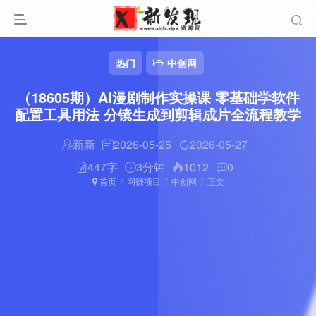
热门
中创网
（18605期）AI漫剧制作实操课 零基础学软件
配置工具用法 分镜生成到剪辑成片全流程教学
新新
2026-05-25
2026-05-27
447字
3分钟
1012
0
首页
网赚项目
中创网
正文