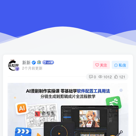
新新
关注
私信
2个月前更新
0
1012
121