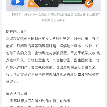
（18605期）AI漫剧制作实操课 零基础学软件配置工具用法 分镜生成到剪
辑成片全流程教学
课程内容简介
本课程聚焦AI漫剧制作实操，从软件安装、账号注册、节点
配置、订阅激活等基础流程讲起，详解连一画布、即梦、豆
包等工具的充值、密钥绑定与参数设置。手把手教学人物/场
景素材导入、分镜批量生成、九宫格拆图、图生图优化、动
态提示词制作，覆盖视频生成、导出及剪映后期剪辑全流
程，帮助零基础学员快速掌握AI漫剧从搭建到
成片
的完整实
操能力。
适合学习人群
1. 零基础想入门AI漫剧制作的新手创作者