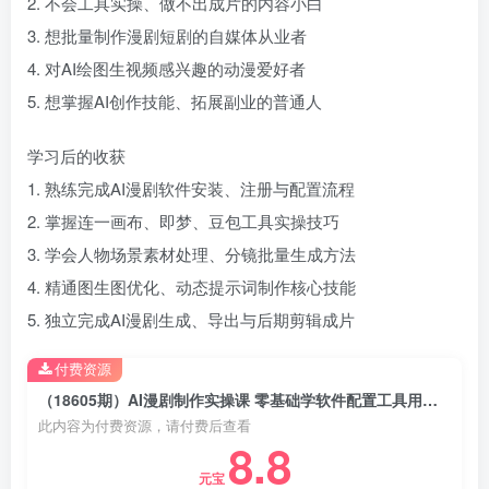
2. 不会工具实操、做不出成片的内容小白
3. 想批量制作漫剧短剧的自媒体从业者
4. 对AI绘图生视频感兴趣的动漫爱好者
5. 想掌握AI创作技能、拓展副业的普通人
学习后的收获
1. 熟练完成AI漫剧软件安装、注册与配置流程
2. 掌握连一画布、即梦、豆包工具实操技巧
3. 学会人物场景素材处理、分镜批量生成方法
4. 精通图生图优化、动态提示词制作核心技能
5. 独立完成AI漫剧生成、导出与后期剪辑成片
付费资源
（18605期）AI漫剧制作实操课 零基础学软件配置工具用法 分镜生成到剪辑成片全流程教学
此内容为付费资源，请付费后查看
8.8
元宝