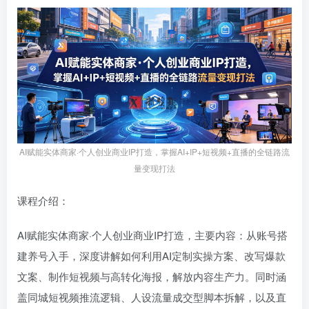
AI赋能实体商家·个人创业商业IP打造，掌握AI+IP+短视频+直播的全链路流
量变现打法
课程介绍：
AI赋能实体商家·个人创业商业IP打造，主要内容：从账号搭
建养号入手，深度讲解如何利用AI定制实操方案、改写爆款
文案、制作短视频与高转化海报，解放内容生产力。同时涵
盖同城短视频推流逻辑、人设流量成交型脚本拆解，以及直