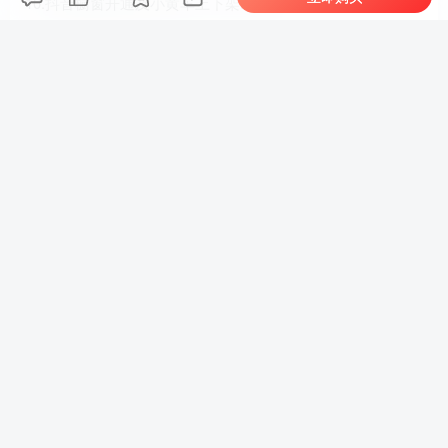
10.抖音橱窗开通及小黄车上下架.mp4
11.线索留资小风车上下架.mp4
*提示本文仅为课程介绍，不构成任何收益承诺，变现效果因
人而异，需结合自身努力与实操，合理运用课程所学内容，
同时严格遵守平台相关规则与相关法律法规*
付费资源
AI赋能实体商家·个人创业商业IP打造，掌握AI+IP+短视频+直播的全链路流量变现打法
此内容为付费资源，请付费后查看
8.8
元宝
免费
免费
月度会员
季度会员
立即购买
您当前未登录！建议登陆后购买，可保存购买订单
温馨提示丨 所有课程教程均来自互联网，信息真实性请自行甄别