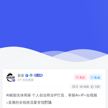
新新
关注
私信
2个月前更新
0
628
129
AI赋能实体商家·个人创业商业IP打造，掌握AI+IP+短视频
+直播的全链路流量变现
打法