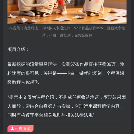
抖音黑马流量玩法，万物拟人卡通短片，57个作品获赞39W，涨粉效率拉
满，小白一键复刻，保姆级拆解
项目介绍：
最新挖掘的流量黑马玩法！实测57条作品直接获赞39万，涨
粉速度肉眼可见，关键是——小白一键就能复刻，全程保姆
级教程带你起飞！
*提示本文仅为课程介绍，不构成任何收益承诺，变现效果因
人而异，需结合自身努力与实操，合理运用课程所学内容，
同时严格遵守平台相关规则与相关法律法规*
付费资源