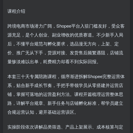
课程介绍
跨境电商市场潜力广阔，Shopee平台入驻门槛友好，受众客
源充足，是个人创业、副业增收的优质赛道。不少新手入局
后，不懂平台规范与孵化要求，选品漫无方向，上架、定
价、推广无从下手，货源对接、发货售后频繁遇阻，店铺流
量惨淡难以出单，耗费精力却看不到实际回报。
本套三十天专属陪跑课程，循序渐进拆解Shopee完整运营体
系，贴合新手成长节奏，手把手带领学员从零搭建并运营店
铺，掌握可落地的运营盈利方法。课程开篇梳理运营整体思
路，详解平台规章、新手任务与店铺孵化标准，帮学员建立
合规运营认知，避开基础运营误区。
实操阶段依次讲解品类筛选、产品上架展示、成本核算与定