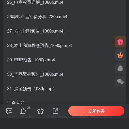
25_电商权重详解_1080p.mp4
26爆款产品经验分享_720p.mp4
27_方向指引预告_1080p.mp4
28_本土和海外仓预告_1080p.mp4
29_ERP预告_1080p.mp4
30_产品壁垒预告_1080p.mp4
31_展望预告_1080p.mp4
适合人群
175
立即购买
想要入局跨境电商，零基础筹备Shopee开店的创业新手