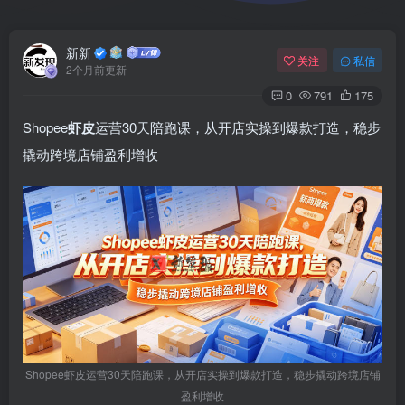
新新
关注
私信
2个月前更新
0
791
175
Shopee
虾皮
运营30天陪跑课，从开店实操到爆款打造，稳步
撬动跨境店铺盈利增收
Shopee虾皮运营30天陪跑课，从开店实操到爆款打造，稳步撬动跨境店铺
盈利增收