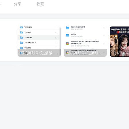
3
分享
收藏
车机导航系统_鼎微方案_刷机升级固件包
车机导航系统_蘑菇车机_刷机升级固件包
下一
制作流
PPT设计变现特训营：零基础快速精通设计技巧，依托AI
轻松接单赚取