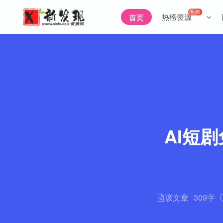
热榜
热榜资源
首页
AI短
该文章
309字