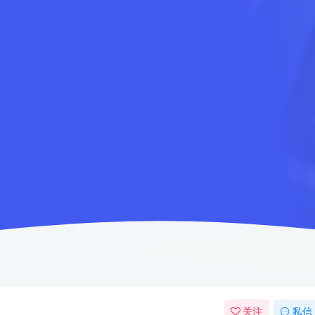
关注
私信