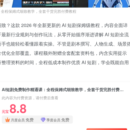
：全程保姆式细致教学，全套干货完胜付费教程
这款 2026 年全新更新的 AI 短剧保姆级教程，内容全面详
最新行业规则与创作玩法，从零开始循序渐进讲解 AI 短剧全流
新手也能轻松看懂跟着实操。不管是剧本撰写、人物生成、场景
片优化全部覆盖。课程额外附赠全套配套资料包，内含实用提示
整理资料的时间，全程低成本制作优质 AI 短剧，学会既能自用
AI短剧免费制作精通课：全程保姆式细致教学，全套干货完胜付费教程
此内容为付费资源，请付费后查看
8.8
元宝
免费
免费
月度会员
季度会员