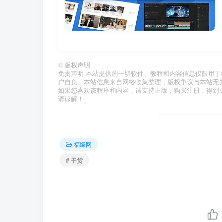
©
版权声明
免责声明 本站提供的一切软件、教程和内容信息仅限用
户自负。本站信息来自网络收集整理，版权争议与本站无
如果您喜欢该程序和内容，请支持正版，购买注册，得到
请谅解！
福缘网
# 干货