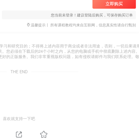
立即购买
您当前未登录！建议登陆后购买，可保存购买订单
温馨提示丨 所有课程教程均来自互联网，信息真实性请自行甄别
于学习和研究目的；不得将上述内容用于商业或者非法用途，否则，一切后果请
关。您必须在下载后的24个小时之内，从您的电脑或手机中彻底删除上述内容
更好的正版服务。我们非常重视版权问题，如有侵权请邮件与我们联系处理。
THE END
喜欢就支持一下吧