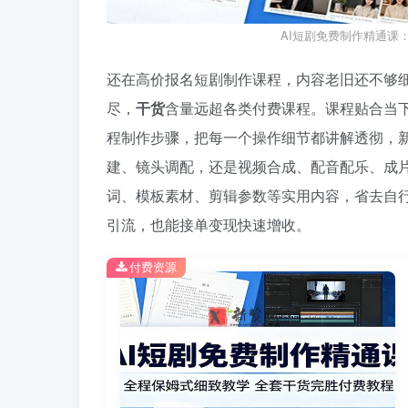
AI短剧免费制作精通课
还在高价报名短剧制作课程，内容老旧还不够细致？
尽，
干货
含量远超各类付费课程。课程贴合当下
程制作步骤，把每一个操作细节都讲解透彻，
建、镜头调配，还是视频合成、配音配乐、成
词、模板素材、剪辑参数等实用内容，省去自行
引流，也能接单变现快速增收。
付费资源