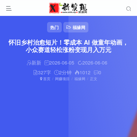
热门
福缘网
怀旧乡村治愈短片！零成本 AI 做童年动画，
小众赛道轻松涨粉变现月入万元
新新
2026-06-05
2026-06-06
327字
2分钟
1012
0
首页
网赚项目
福缘网
正文