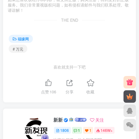
服务。我们非常重视版权问题，如有侵权请邮件与我们联系处理。敬
请谅解！
THE END
福缘网
# 万元
喜欢就支持一下吧
点赞
106
分享
收藏
新新
关注
1806
1
1
146W+