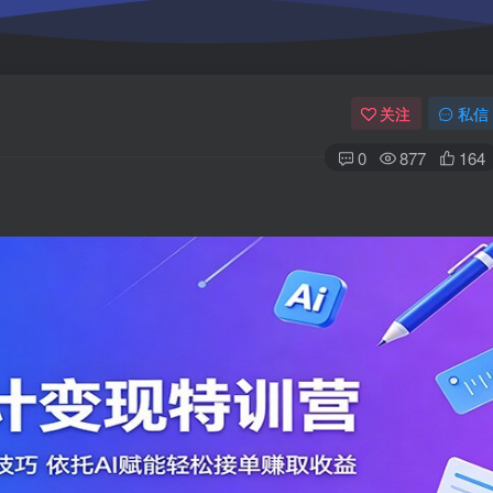
关注
私信
0
877
164