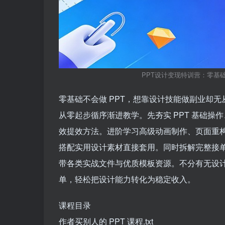
PPT设计变现特训营：零基
零基础不会做 PPT，想靠设计技能做副业却无从
从零起步循序渐进教学。先夯实 PPT 基础操
效提效方法。进阶学习高级动画制作、页面重构
搭配实用设计素材直接套用。同时拆解完整接
带各类实战文件与优质模板资源。不分有无设
单，轻松把设计能力转化为稳定收入。
课程目录
作者买别人的 PPT 课程.txt