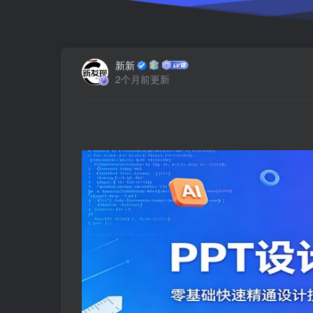
新新
2个月前更新