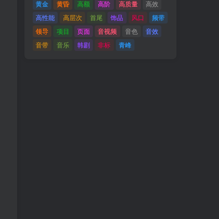
黄金
黄昏
高额
高阶
高质量
高效
高性能
高层次
首尾
饰品
风口
频带
领导
项目
页面
音视频
音色
音效
音带
音乐
韩剧
非标
青峰