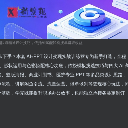
础快速精通设计技巧，依托AI赋能轻松接单赚取收益
下手？本套 AI+PPT 设计变现实战训练营专为新手打造，全程
作、形状运用与色彩搭配核心功底，传授模板挑选技巧与四大 AI 
、竖版海报、商业计划书、医护专业 PPT 等多品类设计思路，
单流程，讲解闲鱼引流、流量运营、谈单谈判等变现核心玩法，
计基础，学完既能提升职场办公效率，也能独立承接各类定制订