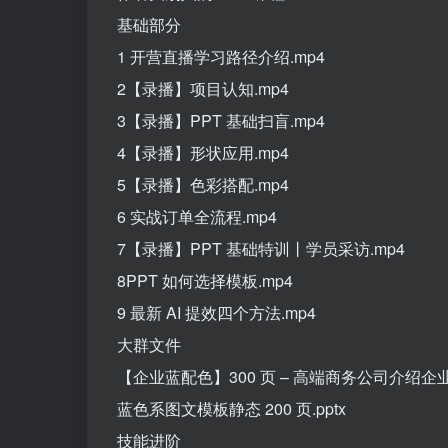
基础部分
1 开营直播学习路径介绍.mp4
2【录播】项目认知.mp4
3【录播】PPT 基础扫盲.mp4
4【录播】形状应用.mp4
5【录播】色彩搭配.mp4
6 实战订单全流程.mp4
7【录播】PPT 基础特训丨学员采访.mp4
8PPT 如何选择模板.mp4
9 最新 AI 提效四个方法.mp4
大群文件
【企业蓝配色】300 页 – 高端商务公司介绍企业.
蓝色系图文模板静态 200 页.pptx
技能进阶