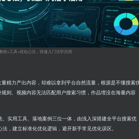
教程+工具+优化心法，快速入门活学活用
大量精力产出内容，却难以拿到平台自然流量，根源是不懂搜索
录规则、视频内容无法匹配用户搜索习惯，作品埋没在海量内容
法、实用工具、落地案例三位一体，由浅入深搭建全平台搜索优
心法，建立标准化优化逻辑，避开新手常见优化误区。