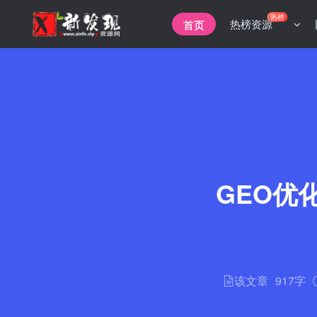
热榜
热榜资源
首页
GEO优
该文章
917字