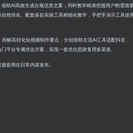
借助AI高效生成合规优质文案；同时教学精准挖掘用户刚需搜
容自然排名。配套多款实操工具精细化教学，手把手演示工具使
，拆解高转化短视频制作要点，分别借助主流AI工具适配抖音、
热门平台专属优化方案，实现一套优化思路复用多渠道。
直接套用在日常内容发布。