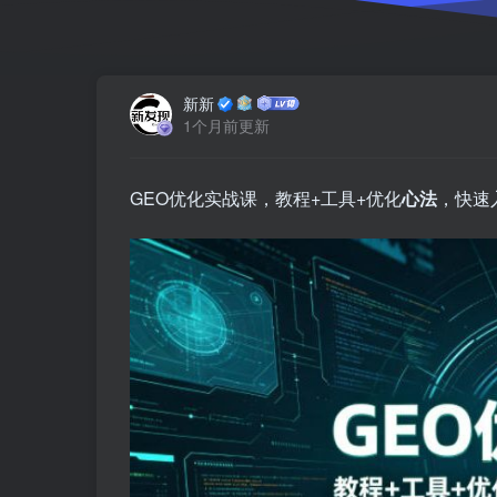
新新
1个月前更新
GEO优化实战课，教程+工具+优化
心法
，快速