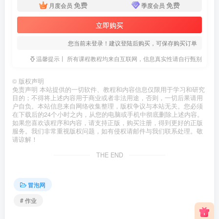
免费
免费
月度会员
季度会员
立即购买
您当前未登录！建议登陆后购买，可保存购买订单
温馨提示丨 所有课程教程均来自互联网，信息真实性请自行甄别
©
版权声明
免责声明 本站提供的一切软件、教程和内容信息仅限用于学习和研究
目的；不得将上述内容用于商业或者非法用途，否则，一切后果请用
户自负。本站信息来自网络收集整理，版权争议与本站无关。您必须
在下载后的24个小时之内，从您的电脑或手机中彻底删除上述内容。
如果您喜欢该程序和内容，请支持正版，购买注册，得到更好的正版
服务。我们非常重视版权问题，如有侵权请邮件与我们联系处理。敬
请谅解！
THE END
冒泡网
# 作业