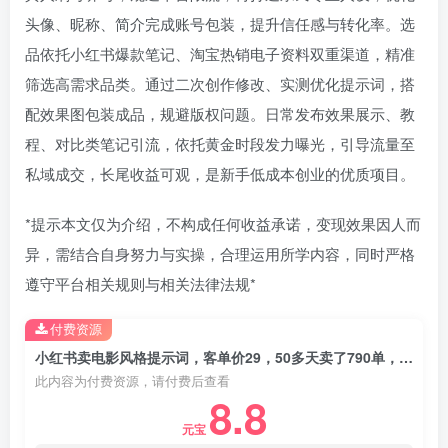
头像、昵称、简介完成账号包装，提升信任感与转化率。选
品依托小红书爆款笔记、淘宝热销电子资料双重渠道，精准
筛选高需求品类。通过二次创作修改、实测优化提示词，搭
配效果图包装成品，规避版权问题。日常发布效果展示、教
程、对比类笔记引流，依托黄金时段发力曝光，引导流量至
私域成交，长尾收益可观，是新手低成本创业的优质项目。
*提示本文仅为介绍，不构成任何收益承诺，变现效果因人而
异，需结合自身努力与实操，合理运用所学内容，同时严格
遵守平台相关规则与相关法律法规*
付费资源
小红书卖电影风格提示词，客单价29，50多天卖了790单，小白直接抄作业！
此内容为付费资源，请付费后查看
8.8
元宝