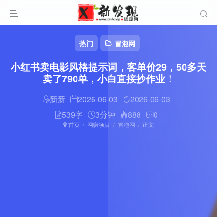
热门
冒泡网
小红书卖电影风格提示词，客单价29，50多天
卖了790单，小白直接抄作业！
新新
2026-06-03
2026-06-03
539字
3分钟
888
0
首页
网赚项目
冒泡网
正文