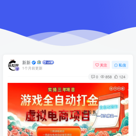
新新
关注
私信
1个月前更新
0
858
124