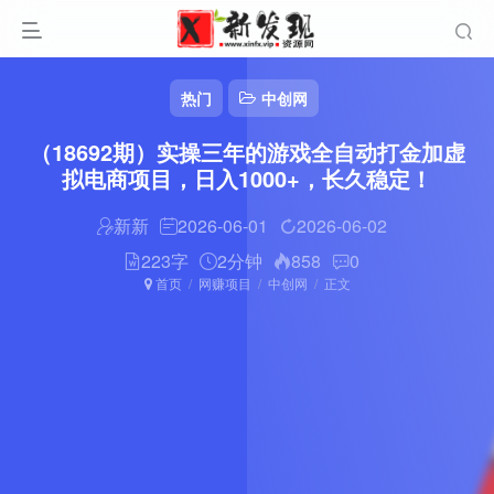
热门
中创网
（18692期）实操三年的游戏全自动打金加虚
拟电商项目，日入1000+，长久稳定！
新新
2026-06-01
2026-06-02
223字
2分钟
858
0
首页
网赚项目
中创网
正文