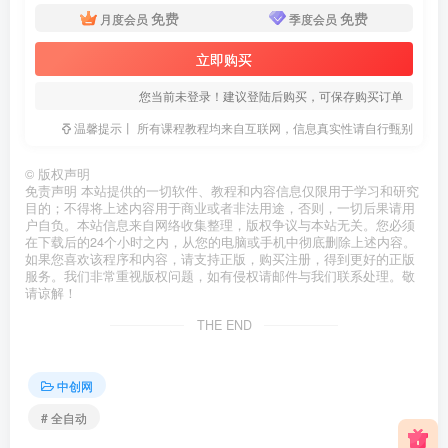
免费
免费
月度会员
季度会员
立即购买
您当前未登录！建议登陆后购买，可保存购买订单
温馨提示丨 所有课程教程均来自互联网，信息真实性请自行甄别
©
版权声明
免责声明 本站提供的一切软件、教程和内容信息仅限用于学习和研究
目的；不得将上述内容用于商业或者非法用途，否则，一切后果请用
户自负。本站信息来自网络收集整理，版权争议与本站无关。您必须
在下载后的24个小时之内，从您的电脑或手机中彻底删除上述内容。
如果您喜欢该程序和内容，请支持正版，购买注册，得到更好的正版
服务。我们非常重视版权问题，如有侵权请邮件与我们联系处理。敬
请谅解！
THE END
中创网
# 全自动