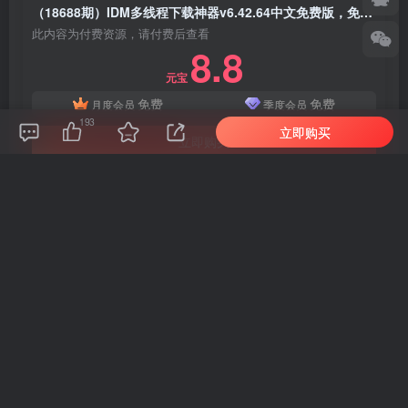
（18688期）IDM多线程下载神器v6.42.64中文免费版，免费免激活，可以下载网页视频（例如飞书文档内的视频）
此内容为付费资源，请付费后查看
8.8
元宝
免费
免费
月度会员
季度会员
193
立即购买
立即购买
您当前未登录！建议登陆后购买，可保存购买订单
温馨提示丨 所有课程教程均来自互联网，信息真实性请自行甄别
©
版权声明
免责声明 本站提供的一切软件、教程和内容信息仅限用于学习和研究
目的；不得将上述内容用于商业或者非法用途，否则，一切后果请用
户自负。本站信息来自网络收集整理，版权争议与本站无关。您必须
在下载后的24个小时之内，从您的电脑或手机中彻底删除上述内容。
如果您喜欢该程序和内容，请支持正版，购买注册，得到更好的正版
服务。我们非常重视版权问题，如有侵权请邮件与我们联系处理。敬
请谅解！
THE END