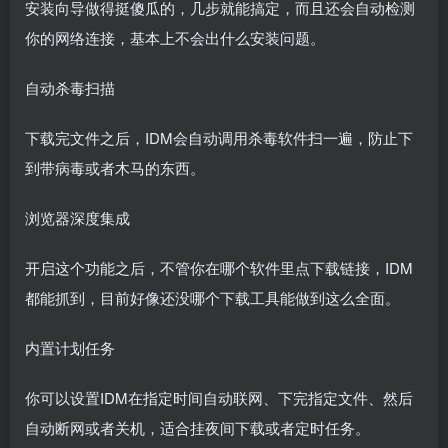
安装向导做得挺傻瓜的，几步就能搞定，而且还会自动检测
你的网络连接，基本上不会出什么安装问题。
自动杀毒扫描
下载完文件之后，IDM会自动调用杀毒软件扫一遍，防止下
到带病毒或者木马的东西。
浏览器深度集成
开启这个功能之后，不管你在哪个软件里点下载链接，IDM
都能抓到，目前好像还没哪个下载工具能做到这么全面。
内置计划任务
你可以设置IDM在指定时间自动联网、下完指定文件、然后
自动断网或者关机，适合挂夜间下载或者定时任务。