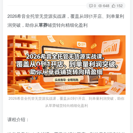
0
648
152
2026希音全托管无货源实战课，覆盖从0到1开店、到单量利
润突破，助你从
草莽
铺货转向精细化盈利
2026希音全托管无货源实战课，覆盖从0到1开店、到单量利润突破，助你
从草莽铺货转向精细化盈利
课程介绍：