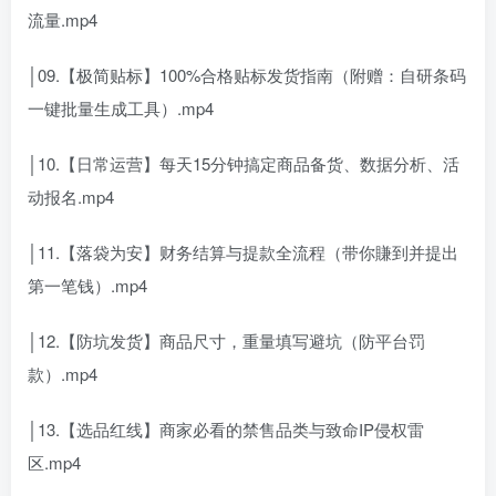
流量.mp4
│09.【极简贴标】100%合格贴标发货指南（附赠：自研条码
一键批量生成工具）.mp4
│10.【日常运营】每天15分钟搞定商品备货、数据分析、活
动报名.mp4
│11.【落袋为安】财务结算与提款全流程（带你賺到并提出
第一笔钱）.mp4
│12.【防坑发货】商品尺寸，重量填写避坑（防平台罚
款）.mp4
│13.【选品红线】商家必看的禁售品类与致命IP侵权雷
区.mp4