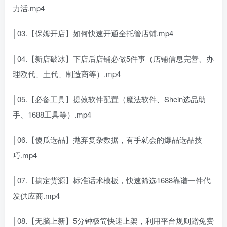
力活.mp4
│03.【保姆开店】如何快速开通全托管店铺.mp4
│04.【新店破冰】下店后店铺必做5件事（店铺信息完善、办
理欧代、土代、制造商等）.mp4
│05.【必备工具】提效软件配置（魔法软件、Shein选品助
手、1688工具等）.mp4
│06.【傻瓜选品】抛弃复杂数据，有手就会的爆品选品技
巧.mp4
│07.【搞定货源】标准话术模板，快速筛选1688靠谱一件代
发供应商.mp4
│08.【无脑上新】5分钟极简快速上架，利用平台规则蹭免费