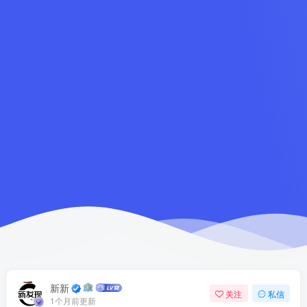
新新
关注
私信
1个月前更新