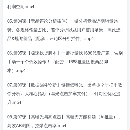
利润空间.mp4
05.第04课【竞品评论分析插件】一键分析竞品近期销量趋
势、各规格销量占比、差评分析以及用户使用场景，高效选
品&规避差品（配套：评论区分析插件）.mp4
06.第05课【极速找货脚本】一键批量找1688代发厂家，告别
手动一个个低效操作！（配套：1688批量图搜商品脚
本）.mp4
07.第06课【数据漏斗诊断】链接低曝光、出单少？手把手教
你分析四大核心指标（曝光点击加车支付），针对性优化提
升.mp4
08.第07课【高曝光与高点击】高曝光万能标题（AI批量），
高效AB测图，拉爆点击率.mp4