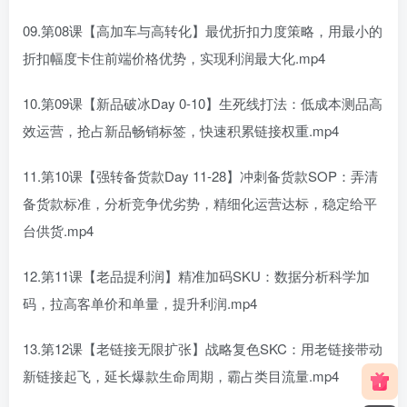
09.第08课【高加车与高转化】最优折扣力度策略，用最小的
折扣幅度卡住前端价格优势，实现利润最大化.mp4
10.第09课【新品破冰Day 0-10】生死线打法：低成本测品高
效运营，抢占新品畅销标签，快速积累链接权重.mp4
11.第10课【强转备货款Day 11-28】冲刺备货款SOP：弄清
备货款标准，分析竞争优劣势，精细化运营达标，稳定给平
台供货.mp4
12.第11课【老品提利润】精准加码SKU：数据分析科学加
码，拉高客单价和单量，提升利润.mp4
13.第12课【老链接无限扩张】战略复色SKC：用老链接带动
新链接起飞，延长爆款生命周期，霸占类目流量.mp4