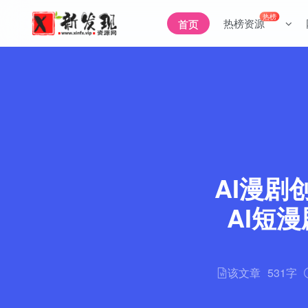
热榜
热榜资源
首页
AI漫
AI短
该文章
531字