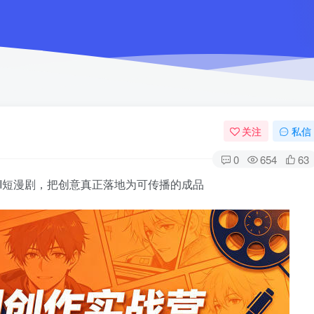
关注
私信
0
654
63
I短漫剧，把创意真正落地为可传播的成品