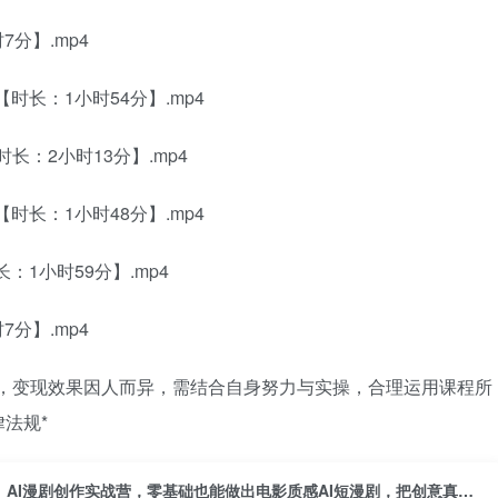
分】.mp4
时长：1小时54分】.mp4
长：2小时13分】.mp4
时长：1小时48分】.mp4
：1小时59分】.mp4
分】.mp4
诺，变现效果因人而异，需结合自身努力与实操，合理运用课程所
法规*
AI漫剧创作实战营，零基础也能做出电影质感AI短漫剧，把创意真正落地为可传播的成品