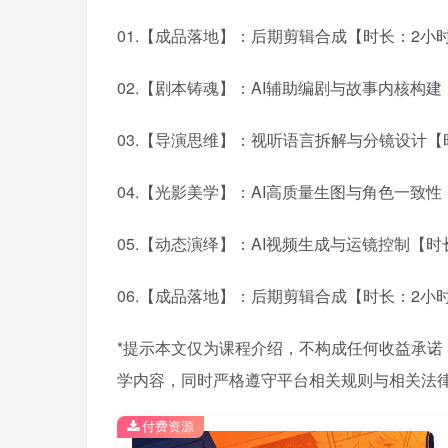
01.【成品落地】：后期剪辑合成【时长：2小时7
02.【剧本铸魂】：AI辅助编剧与故事内核构建【
03.【导演思维】：视听语言拆解与分镜设计【时
04.【光影美学】：AI高质量生图与角色一致性【
05.【动态演绎】：AI视频生成与运镜控制【时长
06.【成品落地】：后期剪辑合成【时长：2小时7
*提示本文仅为课程介绍，不构成任何收益承
学内容，同时严格遵守平台相关规则与相关法律
付费资源