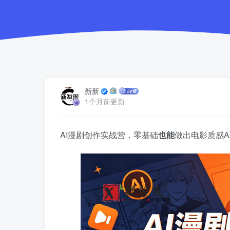
新新
1个月前更新
AI漫剧创作实战营，零基础
也能
做出电影质感A