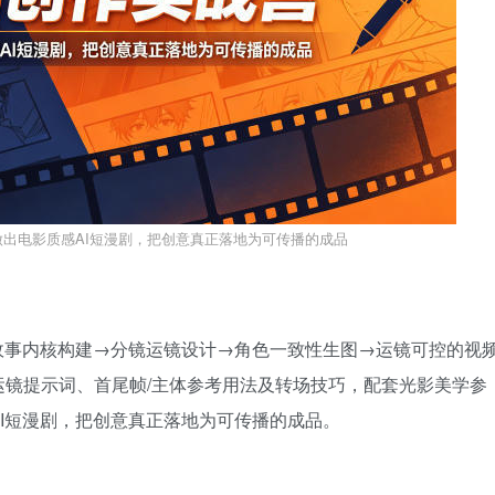
做出电影质感AI短漫剧，把创意真正落地为可传播的成品
故事内核构建→分镜运镜设计→角色一致性生图→运镜可控的视
镜提示词、首尾帧/主体参考用法及转场技巧，配套光影美学参
I短漫剧，把创意真正落地为可传播的成品。