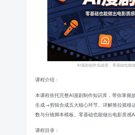
AI漫剧创作实战营，零基础也能
课程介绍：
本课程依托完整AI漫剧制作知识库，带你掌握
生成→剪辑合成五大核心环节。详解推拉摇移运
数与分镜脚本模板。零基础也能做出电影质感A
课程目录：