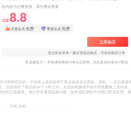
此内容为付费资源，请付费后查看
8.8
元宝
免费
免费
月度会员
季度会员
立即购买
您当前未登录！建议登陆后购买，可保存购买订单
温馨提示丨 所有课程教程均来自互联网，信息真实性请自行甄别
于学习和研究目的；不得将上述内容用于商业或者非法用途，否则，一切后果请
关。您必须在下载后的24个小时之内，从您的电脑或手机中彻底删除上述内容
更好的正版服务。我们非常重视版权问题，如有侵权请邮件与我们联系处理。
THE END