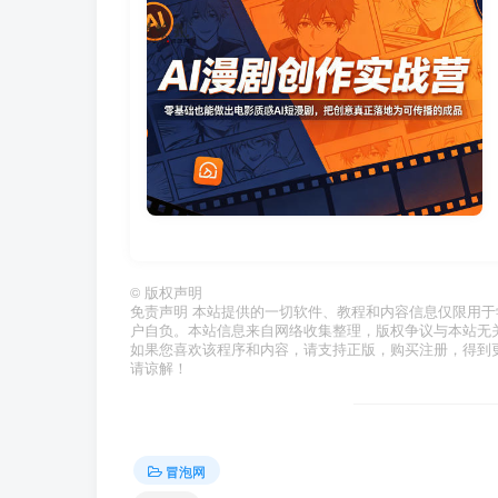
©
版权声明
免责声明 本站提供的一切软件、教程和内容信息仅限用
户自负。本站信息来自网络收集整理，版权争议与本站无
如果您喜欢该程序和内容，请支持正版，购买注册，得到
请谅解！
冒泡网