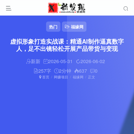
热门
福缘网
虚拟形象打造实战课：精通AI制作逼真数字
人，足不出镜轻松开展产品带货与变现
新新
2026-05-31
2026-06-02
257字
2分钟
637
0
首页
网赚项目
福缘网
正文