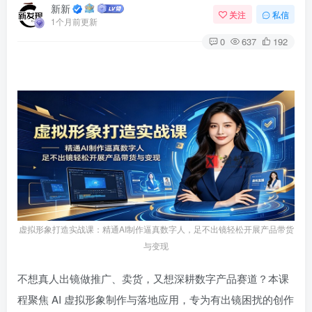
新新
关注
私信
1个月前更新
0
637
192
虚拟形象打造实战课：精通AI制作逼真数字人，足不出镜轻松开展产品带货
与变现
不想真人出镜做推广、卖货，又想深耕数字产品赛道？本课
程聚焦 AI 虚拟形象制作与落地应用，专为有出镜困扰的创作