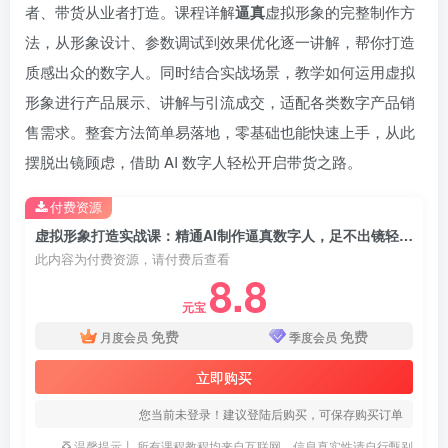
者、带货从业者打造。课程详解
逼真
虚拟形象的完整制作方
法，从形象设计、参数调试到效果优化逐一讲解，帮你打造
质感出众的数字人。同时结合实战场景，教学如何运用虚拟
形象进行产品展示、讲解与引流成交，适配各类数字产品销
售需求。整套方法简单易落地，零基础也能快速上手，从此
摆脱出镜顾虑，借助 AI 数字人轻松开启带货之路。
付费资源
虚拟形象打造实战课：精通AI制作逼真数字人，足不出镜轻松开展产品带货与变现
此内容为付费资源，请付费后查看
8.8
元宝
免费
免费
月度会员
季度会员
立即购买
您当前未登录！建议登陆后购买，可保存购买订单
温馨提示丨 所有课程教程均来自互联网，信息真实性请自行甄别