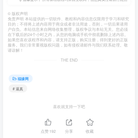
©
版权声明
免责声明 本站提供的一切软件、教程和内容信息仅限用于学习和研究
目的；不得将上述内容用于商业或者非法用途，否则，一切后果请用
户自负。本站信息来自网络收集整理，版权争议与本站无关。您必须
在下载后的24个小时之内，从您的电脑或手机中彻底删除上述内容。
如果您喜欢该程序和内容，请支持正版，购买注册，得到更好的正版
服务。我们非常重视版权问题，如有侵权请邮件与我们联系处理。敬
请谅解！
THE END
福缘网
# 逼真
喜欢就支持一下吧
点赞
192
分享
收藏