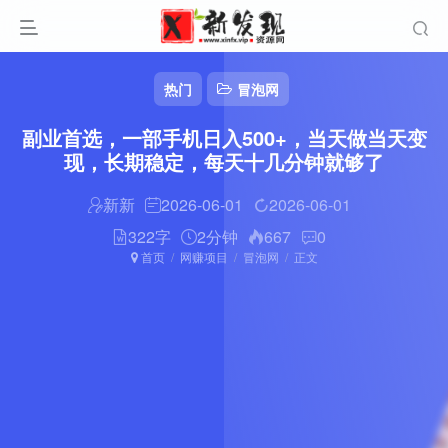
热门
冒泡网
副业首选，一部手机日入500+，当天做当天变
现，长期稳定，每天十几分钟就够了
新新
2026-06-01
2026-06-01
322字
2分钟
667
0
首页
网赚项目
冒泡网
正文