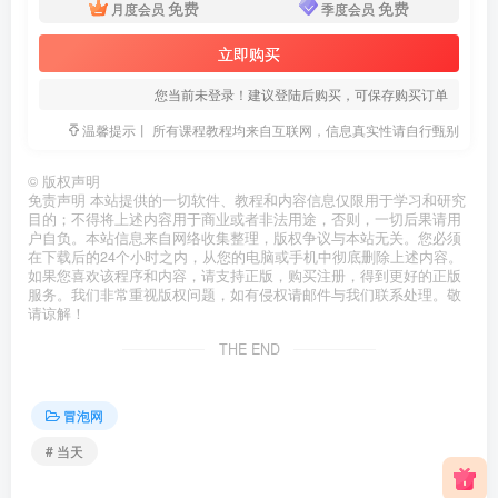
免费
免费
月度会员
季度会员
立即购买
您当前未登录！建议登陆后购买，可保存购买订单
温馨提示丨 所有课程教程均来自互联网，信息真实性请自行甄别
©
版权声明
免责声明 本站提供的一切软件、教程和内容信息仅限用于学习和研究
目的；不得将上述内容用于商业或者非法用途，否则，一切后果请用
户自负。本站信息来自网络收集整理，版权争议与本站无关。您必须
在下载后的24个小时之内，从您的电脑或手机中彻底删除上述内容。
如果您喜欢该程序和内容，请支持正版，购买注册，得到更好的正版
服务。我们非常重视版权问题，如有侵权请邮件与我们联系处理。敬
请谅解！
THE END
冒泡网
# 当天