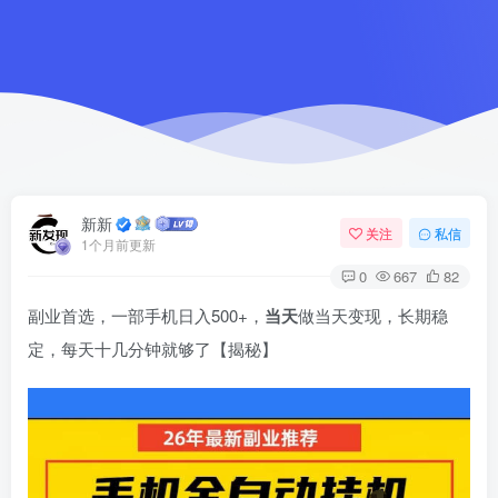
新新
关注
私信
1个月前更新
0
667
82
副业首选，一部手机日入500+，
当天
做当天变现，长期稳
定，每天十几分钟就够了【揭秘】