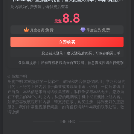
此内容为付费资源，请付费后查看
8.8
元宝
免费
免费
月度会员
季度会员
立即购买
您当前未登录！建议登陆后购买，可保存购买订单
温馨提示丨 所有课程教程均来自互联网，信息真实性请自行甄别
©
版权声明
免责声明 本站提供的一切软件、教程和内容信息仅限用于学习和研究
目的；不得将上述内容用于商业或者非法用途，否则，一切后果请用
户自负。本站信息来自网络收集整理，版权争议与本站无关。您必须
在下载后的24个小时之内，从您的电脑或手机中彻底删除上述内容。
如果您喜欢该程序和内容，请支持正版，购买注册，得到更好的正版
服务。我们非常重视版权问题，如有侵权请邮件与我们联系处理。敬
请谅解！
THE END