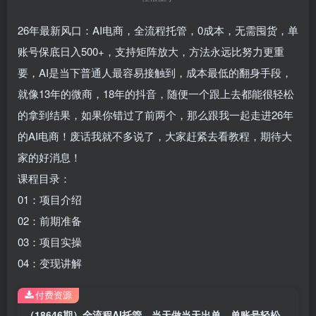
26年最新风口：AI电商，全流程托管，0成本，无需囤货，单
账号保底日入500+，支持矩阵放大，方法永远比努力更重
要，AI是当下普通人最容易接触到，成本最低的翻身手段，
就像13年的微商，18年的抖音，随便一个跟上去都能很轻松
的拿到结果，如果你错过了前两个，那么跟我一起走进26年
的AI电商！废话我就不多说了，大家赶紧去看教程，期待大
家的好消息！
课程目录：
01：项目介绍
02：前期准备
03：项目实操
04：变现讲解
付费资源
（18646期）全流程AI托管，当天做当天出单，单账号轻松日入500+，小白轻松上手