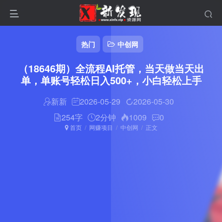
热门
中创网
（18646期）全流程AI托管，当天做当天出
单，单账号轻松日入500+，小白轻松上手
新新
2026-05-29
2026-05-30
254字
2分钟
1009
0
首页
网赚项目
中创网
正文