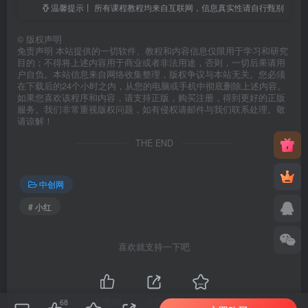
温馨提示丨 所有课程教程均来自互联网，信息真实性请自行甄别
©
版权声明
免责声明 本站提供的一切软件、教程和内容信息仅限用于学习和研究
目的；不得将上述内容用于商业或者非法用途，否则，一切后果请用
户自负。本站信息来自网络收集整理，版权争议与本站无关。您必须
在下载后的24个小时之内，从您的电脑或手机中彻底删除上述内容。
如果您喜欢该程序和内容，请支持正版，购买注册，得到更好的正版
服务。我们非常重视版权问题，如有侵权请邮件与我们联系处理。敬
请谅解！
THE END
中创网
# 小红
喜欢就支持一下吧
点赞
68
分享
收藏
68