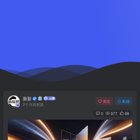
新新
关注
私信
2个月前更新
0
977
68