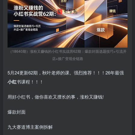
（18640期）涨粉又赚钱的小红书实战营62期：爆款封面选题技巧+引流开
店+接广变现全链路
5月24更新62期，秋叶老师的课。强烈推荐！！！26年最强
小红
书课程！！！
用好小红书，做你喜欢又擅长的事，涨粉又賺钱!
爆款封面
九大赛道博主案例拆解