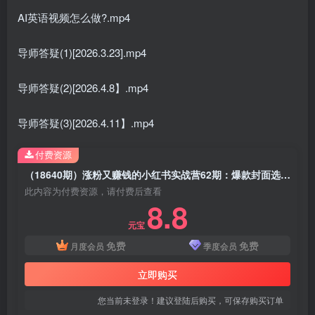
AI英语视频怎么做?.mp4
导师答疑(1)[2026.3.23].mp4
导师答疑(2)[2026.4.8】.mp4
导师答疑(3)[2026.4.11】.mp4
付费资源
（18640期）涨粉又赚钱的小红书实战营62期：爆款封面选题技巧+引流开店+接广变现全链路
此内容为付费资源，请付费后查看
8.8
元宝
免费
免费
月度会员
季度会员
立即购买
您当前未登录！建议登陆后购买，可保存购买订单