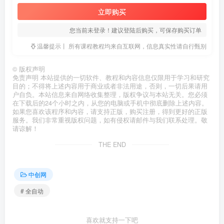
立即购买
您当前未登录！建议登陆后购买，可保存购买订单
温馨提示丨 所有课程教程均来自互联网，信息真实性请自行甄别
©
版权声明
免责声明 本站提供的一切软件、教程和内容信息仅限用于学习和研究
目的；不得将上述内容用于商业或者非法用途，否则，一切后果请用
户自负。本站信息来自网络收集整理，版权争议与本站无关。您必须
在下载后的24个小时之内，从您的电脑或手机中彻底删除上述内容。
如果您喜欢该程序和内容，请支持正版，购买注册，得到更好的正版
服务。我们非常重视版权问题，如有侵权请邮件与我们联系处理。敬
请谅解！
THE END
中创网
# 全自动
喜欢就支持一下吧