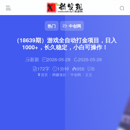
热门
中创网
（18639期）游戏全自动打金项目，日入
1000+，长久稳定，小白可操作！
新新
2026-05-28
2026-05-28
172字
1分钟
956
0
首页
网赚项目
中创网
正文