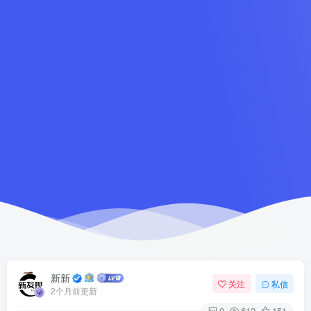
新新
关注
私信
2个月前更新
0
612
151