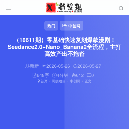
热门
中创网
（18611期）零基础快速复刻爆款漫剧！
Seedance2.0+Nano_Banana2全流程，主打
高效产出不拖沓
新新
2026-05-26
2026-05-27
648字
4分钟
612
0
首页
网赚项目
中创网
正文