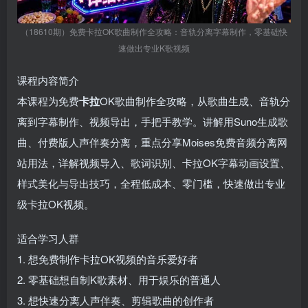
（18610期）免费卡拉OK歌曲制作全攻略：音轨分离字幕制作，零基础快
速做出专业K歌视频
课程内容简介
本课程为免费
卡拉
OK歌曲制作全攻略，从歌曲生成、音轨分
离到字幕制作、视频导出，手把手教学。讲解用Suno生成歌
曲、付费版人声伴奏分离，重点分享Moises免费音频分离网
站用法，详解视频导入、歌词识别、卡拉OK字幕动画设置、
样式美化与导出技巧，全程低成本、零门槛，快速做出专业
级卡拉OK视频。
适合学习人群
1. 想免费制作卡拉OK视频的音乐爱好者
2. 零基础想自制K歌素材、用于娱乐的普通人
3. 想快速分离人声伴奏、剪辑歌曲的创作者