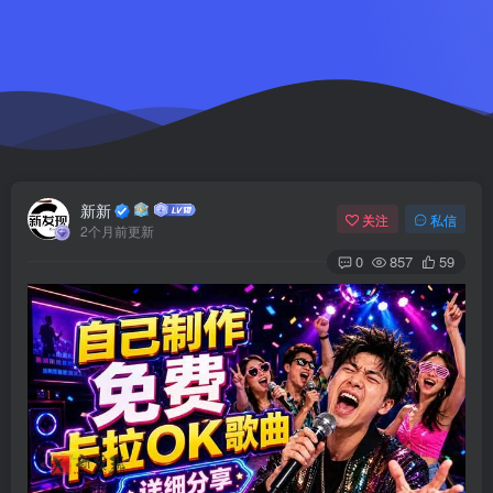
新新
关注
私信
2个月前更新
0
857
59