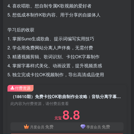
4. 喜欢唱歌、想自制专属K歌视频的爱好者
5. 想低成本制作K歌内容、用于分享的自媒体人
学习后的收获
1. 掌握Suno生成歌曲、提示词编写实用技巧
2. 学会用免费网站分离人声伴奏，无需付费
3. 精通视频剪辑、歌词识别、卡拉OK字幕制作
4. 掌握字幕样式美化、动画设置，提升视频质感
5. 独立完成卡拉OK视频制作，导出高清成品使用
付费资源
（18610期）免费卡拉OK歌曲制作全攻略：音轨分离字幕制作，零基础快速做出专业K歌视频
此内容为付费资源，请付费后查看
8.8
元宝
免费
免费
月度会员
季度会员