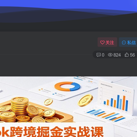
关注
私信
0
824
56