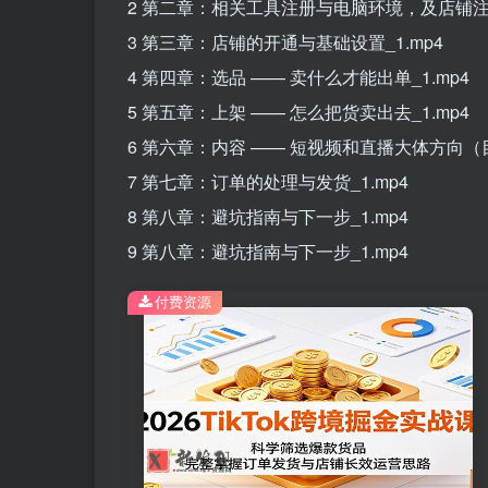
2 第二章：相关工具注册与电脑环境，及店铺注册
3 第三章：店铺的开通与基础设置_1.mp4
4 第四章：选品 —— 卖什么才能出单_1.mp4
5 第五章：上架 —— 怎么把货卖出去_1.mp4
6 第六章：内容 —— 短视频和直播大体方向（目
7 第七章：订单的处理与发货_1.mp4
8 第八章：避坑指南与下一步_1.mp4
9 第八章：避坑指南与下一步_1.mp4
付费资源