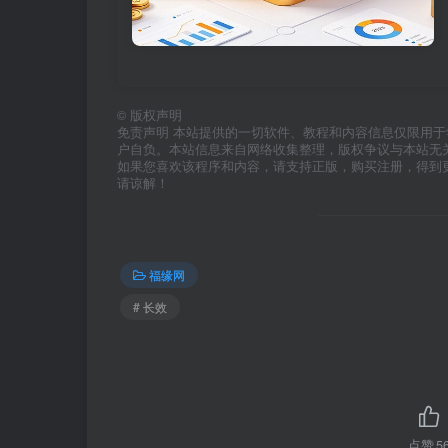
©
版权声明
免责声明 本站提供的一切软件、教程和内容信息仅限用
户自负。本站信息来自网络收集整理，版权争议与本站无
如果您喜欢该程序和内容，请支持正版，购买注册，得到
请谅解！
福缘网
# 长效
点赞
5