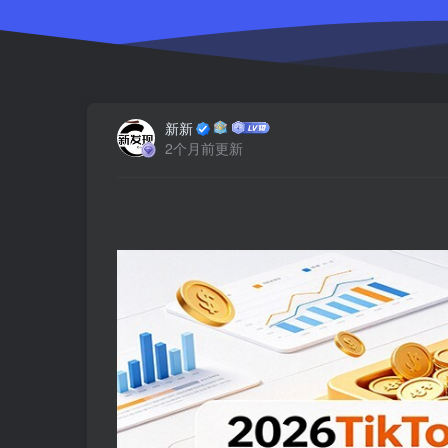
新新
2个月前更新