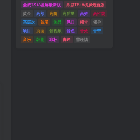
鼎威TS18竖屏最新版
鼎威TS18横屏最新版
黄金
高额
高阶
高质量
高效
高性能
高层次
首尾
饰品
风口
频带
领导
项目
页面
音视频
音色
音效
音带
音乐
韩剧
非标
青峰
需谨慎