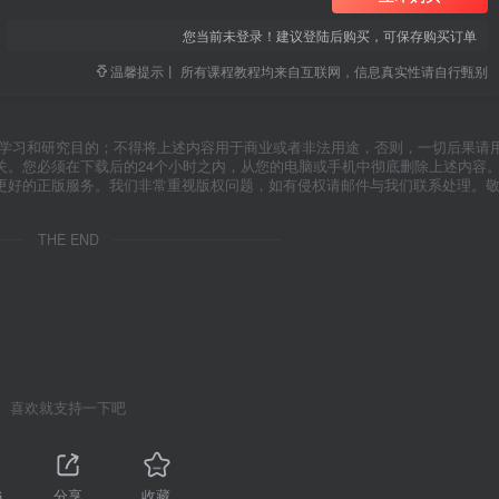
您当前未登录！建议登陆后购买，可保存购买订单
温馨提示丨 所有课程教程均来自互联网，信息真实性请自行甄别
于学习和研究目的；不得将上述内容用于商业或者非法用途，否则，一切后果请
关。您必须在下载后的24个小时之内，从您的电脑或手机中彻底删除上述内容
更好的正版服务。我们非常重视版权问题，如有侵权请邮件与我们联系处理。
THE END
喜欢就支持一下吧
6
分享
收藏