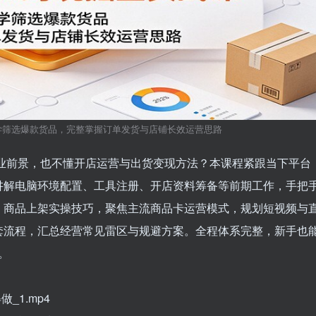
课：科学筛选爆款货品，完整掌握订单发货与店铺长效运营思路
不确定行业前景，也不懂开店运营与出货变现方法？本课程紧跟当下平台
讲解电脑环境配置、工具注册、开店资料筹备等前期工作，手把
、商品上架实操技巧，聚焦主流商品卡运营模式，规划短视频与
套流程，汇总经营常见雷区与规避方案。全程体系完整，新手也
。
做_1.mp4