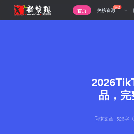
热榜
热榜资源
首页
2026
品，完
该文章
526字