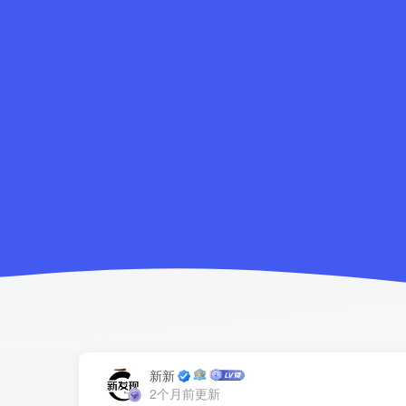
新新
2个月前更新