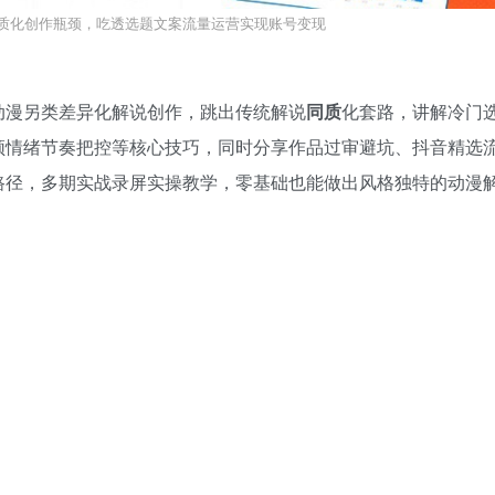
质化创作瓶颈，吃透选题文案流量运营实现账号变现
动漫另类差异化解说创作，跳出传统解说
同质
化套路，讲解冷门
频情绪节奏把控等核心技巧，同时分享作品过审避坑、抖音精选
路径，多期实战录屏实操教学，零基础也能做出风格独特的动漫