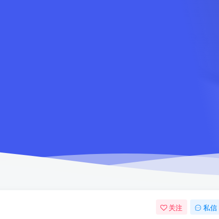
关注
私信