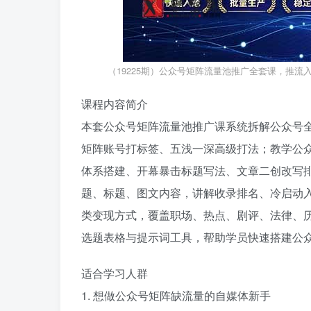
（19225期）公众号矩阵流量池推广全套课，推流入
课程内容简介
本套公众号矩阵流量池推广课系统拆解公众号
矩阵账号打标签、五浅一深高级打法；教学公
体系搭建、开幕暴击标题写法、文章二创改写排版
题、标题、图文内容，讲解收录排名、冷启动
类变现方式，覆盖职场、热点、剧评、法律、
选题表格与提示词工具，帮助学员快速搭建公
适合学习人群
1. 想做公众号矩阵缺流量的自媒体新手