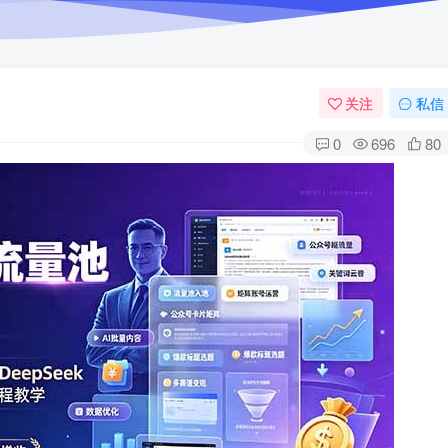
关注
私信
0
696
80