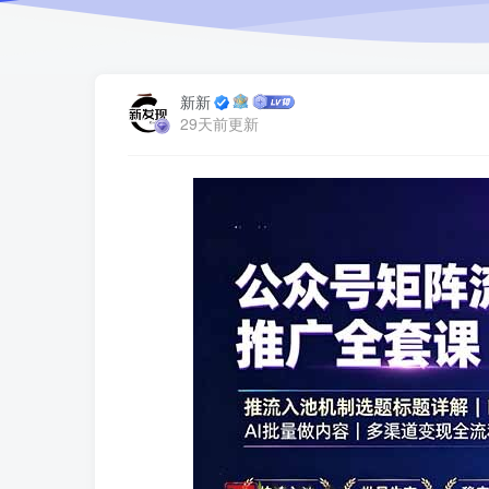
新新
29天前更新