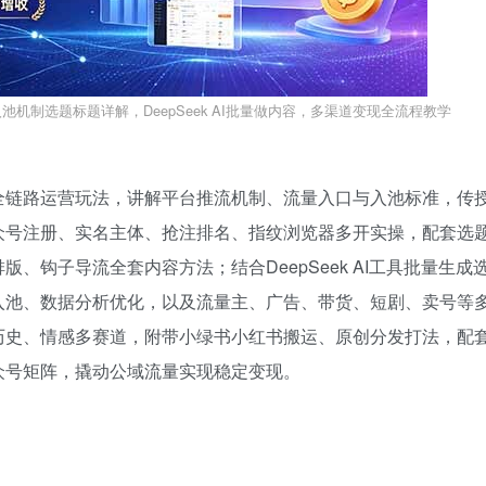
池机制选题标题详解，DeepSeek AI批量做内容，多渠道变现全流程教学
全链路运营玩法，讲解平台推流机制、流量入口与入池标准，传
众号注册、实名主体、抢注排名、指纹浏览器多开实操，配套选
、钩子导流全套内容方法；结合DeepSeek AI工具批量生成
入池、数据分析优化，以及流量主、广告、带货、短剧、卖号等
历史、情感多赛道，附带小绿书小红书搬运、原创分发打法，配
众号矩阵，撬动公域流量实现稳定变现。