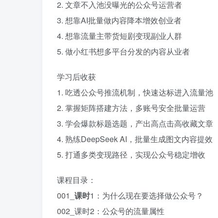
2. 文章不入池没曝光的公众号运营者
3. 想靠AI批量做内容降本增效创业者
4. 想靠流量主带货短剧变现副业人群
5. 做小红书想多平台分发的内容从业者
学习后收获
1. 吃透公众号推流机制，快速达标进入流量池
2. 掌握矩阵搭建方法，多账号安全批量运营
3. 学会爆款标题选题，产出高点击高收藏文章
4. 熟练DeepSeek AI，批量生成图文内容提效
5. 打通多类变现路径，实现公众号稳定增收
课程目录：
001_
课时
1：为什么现在要选择做公众号？
002_课时2：公众号的流量属性