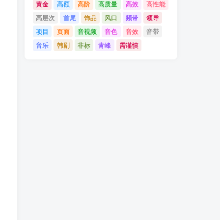
黄金
高额
高阶
高质量
高效
高性能
高层次
首尾
饰品
风口
频带
领导
项目
页面
音视频
音色
音效
音带
音乐
韩剧
非标
青峰
需谨慎