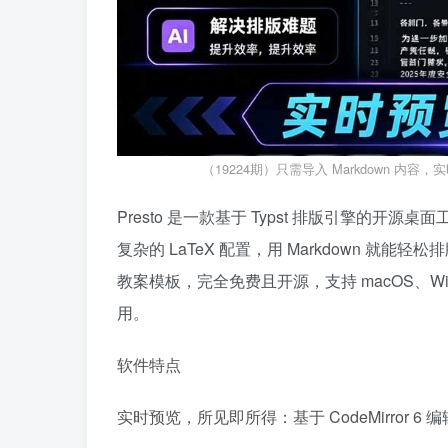
（19224期）只需导入 Markdown 内容
Presto 是一款基于 Typst 排版引擎的
复杂的 LaTeX 配置，用 Markdown 就能
教案模板，完全免费且开源，支持 macOS、Wi
用。
软件特点
实时预览，所见即所得：基于 CodeMirror 