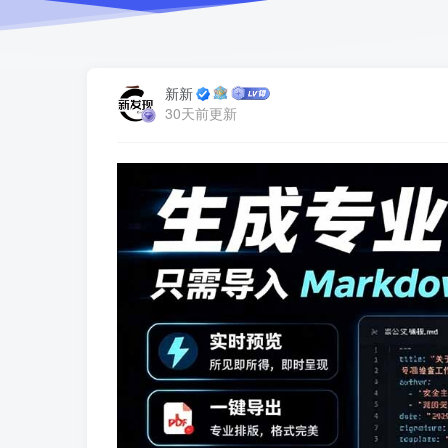
新新
30天前更新