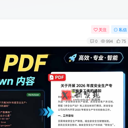
关注
私信
0
994
75