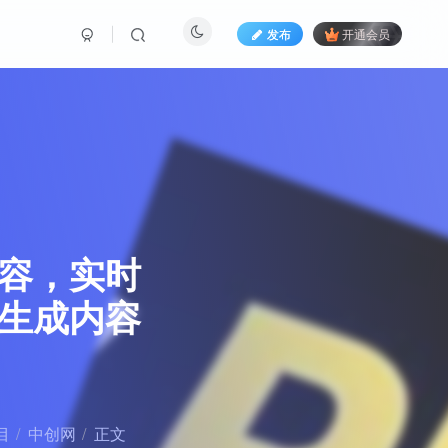
发布
开通会员
 内容，实时
I生成内容
目
中创网
正文