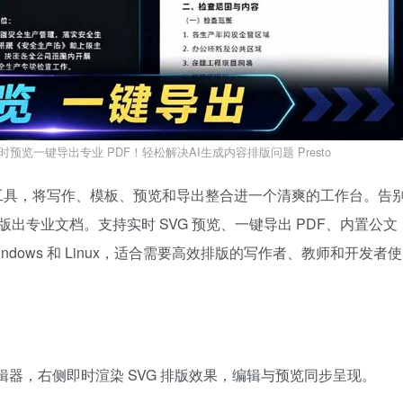
，实时预览一键导出专业 PDF！轻松解决AI生成内容排版问题 Presto
开源桌面工具，将写作、模板、预览和导出整合进一个清爽的工作台。告
轻松排版出专业文档。支持实时 SVG 预览、一键导出 PDF、内置公文
ndows 和 Linux，适合需要高效排版的写作者、教师和开发者使
6 编辑器，右侧即时渲染 SVG 排版效果，编辑与预览同步呈现。