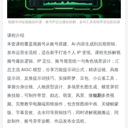
视频号AI短视频创作课：账号IP定位爆款拆解，多AI工具剪辑带货短剧实操
课程介绍
本套课程覆盖视频号从账号搭建、AI 内容生成到后期剪辑、
发布运营全流程，适合新手打造个人 IP 变现。课程先拆解视
频号爆款逻辑、IP 定位、账号视觉统一与角色场景设计；汇
总主流 AIGC 模型，分享万能提示词公式，精讲运镜、风格
提示词、反推提示词技巧。实操即梦、豆包、小云雀工具，
掌握分身出镜、人物原型设计、多场景长图生成、横竖屏切
换技能，可制作带货、励志、萌宠、风景、微
短剧
多类视
频。完整教学电脑端剪映操作，包含抠图画中画、关键帧蒙
版、字幕音效、去水印等剪辑技巧，同时讲解视频搬运、同
款制作、账号异常诊断、作品发布全流程。