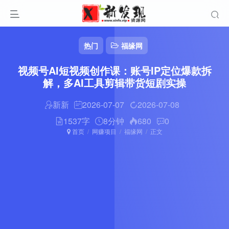
热门
福缘网
视频号AI短视频创作课：账号IP定位爆款拆
解，多AI工具剪辑带货短剧实操
新新
2026-07-07
2026-07-08
1537字
8分钟
680
0
首页
网赚项目
福缘网
正文