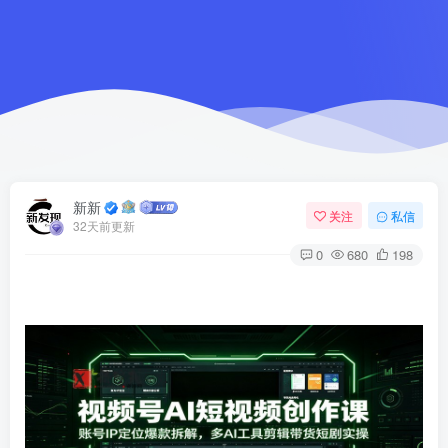
新新
关注
私信
32天前更新
0
680
198