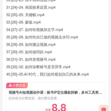
31.[24]–24. 画面效果设置.mp4
32.[25]–25. 关键帧.mp4
33.[26]–26. 蒙版.mp4
34.[27]–27. 如何给视频加文字.mp4
35.[28]–28. 如何给自己做的视频去水印.mp4
36.[29]–29. 如何搬运视频.mp4
37.[30]–30. 如何做同款.mp4
38.[31]–31. 如何发视频号.mp4
39.[32]–32. 如何诊断账号是否异常.mp4
40.[35]–35.AI 时代，我们如何规划自己的未来.mp4
付费资源
视频号AI短视频创作课：账号IP定位爆款拆解，多AI工具剪辑带货短剧实操
此内容为付费资源，请付费后查看
8.8
元宝