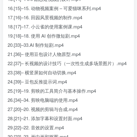
16.[15]–15. 动物视频案例 – 可爱猫咪系列.mp4
17.[16]–16. 田园风景视频的制作.mp4
18.[17]–17. 小云雀的使用案例课.mp4
19.[18]–18. 使用 AI 创作微短剧.mp4
20.[33]–33.AI 制作短剧.mp4
21.[36]– 使用豆包设计人物原型.mp4
22.[37]– 长视频的设计技巧（一次性生成多场景图片）.mp4
23.[38]– 横竖屏如何自动切换.mp4
24.[39]– 豆包反推提示词.mp4
25.[19]–19. 剪映的工具简介与基本操作.mp4
26.[34]–34. 剪映电脑端的使用.mp4
27.[20]–20. 视频的剪辑与合成.mp4
28.[21]–21. 添加字幕和设置封面.mp4
29.[22]–22. 音效的设置.mp4
30.[23]–23. 画中画和抠图.mp4