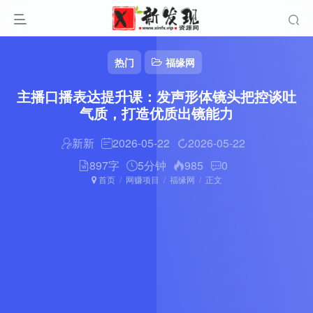
热门
福缘网
主播口播表达提升课：发声形体镜头把控谈吐
气质，打造优质出镜能力
新新
2026-05-22
2026-05-22
897字
5分钟
985
0
首页
网赚项目
福缘网
正文