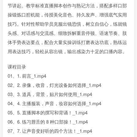
节讲起。教学标准直播脚本创作与熟记方法，搭配多样口部
操锻炼口腔机能，传授美化音色、持久发声、增强底气实用
技巧。针对性帮助学员克服出镜恐惧，树立自信心，练就镜
头感、对话感与交流感。细致拆解重音停顿、语速节奏、肢
体手势表达要点，配合大量实操训练打磨表达功底，熟练运
用表达技巧，轻松从容出镜，输出感染力十足的口播内容。
课程目录
01、1. 前言_1.mp4
02、2. 录像，收音，灯光设备如何选择_1.mp4
03、3. 道具，背景，贴片如何使用_1.mp4
04、4. 主播服装，声音，妆容如何选择_1.mp4
05、5. 直播脚本的撰写和背诵！_1.mp4
06、6. 练习唇舌的 8 种口部操！_1.mp4
07、7. 让声音变好听的四个方法！_1.mp4