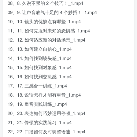
08、8. 久说不累的 2 个技巧！_1.mp4
09、9. 让声音底气十足的 4 个妙招！_1.mp4
10、10. 镜头的优缺点有哪些_1.mp4
11、11. 如何克服对未知的恐惧感_1.mp4
12、12. 如何适应新的对话场景_1.mp4
13、13. 如何建立自信心_1.mp4
14、14. 如何找到镜头感_1.mp4
15、15. 如何找到对象感_1.mp4
16、16. 如何找到交流感_1.mp4
17、17. 三感合一训练_1.mp4
18、18. 说话怎样才能有重音_1.mp4
19、19. 重音实践训练_1.mp4
20、20. 表达如何巧妙运用停顿_1.mp4
21、21. 停顿的实践练习_1.mp4
22、22. 口播如何及时调整语速_1.mp4