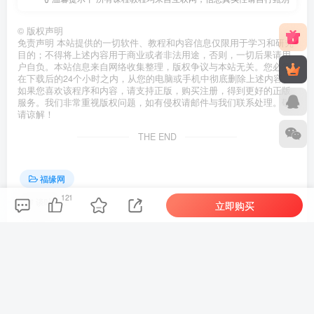
©
版权声明
免责声明 本站提供的一切软件、教程和内容信息仅限用于学习和研究
目的；不得将上述内容用于商业或者非法用途，否则，一切后果请用
户自负。本站信息来自网络收集整理，版权争议与本站无关。您必须
在下载后的24个小时之内，从您的电脑或手机中彻底删除上述内容。
如果您喜欢该程序和内容，请支持正版，购买注册，得到更好的正版
服务。我们非常重视版权问题，如有侵权请邮件与我们联系处理。敬
请谅解！
THE END
福缘网
121
# 谈吐
立即购买
喜欢就支持一下吧
点赞
121
分享
收藏