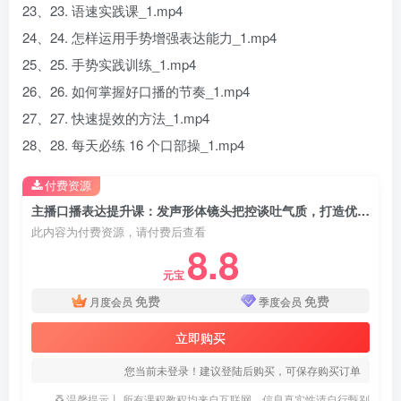
23、23. 语速实践课_1.mp4
24、24. 怎样运用手势增强表达能力_1.mp4
25、25. 手势实践训练_1.mp4
26、26. 如何掌握好口播的节奏_1.mp4
27、27. 快速提效的方法_1.mp4
28、28. 每天必练 16 个口部操_1.mp4
付费资源
主播口播表达提升课：发声形体镜头把控谈吐气质，打造优质出镜能力
此内容为付费资源，请付费后查看
8.8
元宝
免费
免费
月度会员
季度会员
立即购买
您当前未登录！建议登陆后购买，可保存购买订单
温馨提示丨 所有课程教程均来自互联网，信息真实性请自行甄别