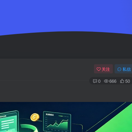
关注
私信
0
666
50