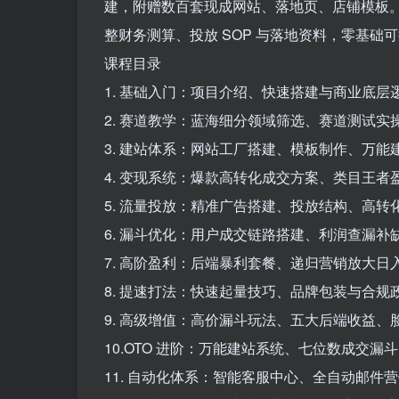
建，附赠数百套现成网站、落地页、店铺模板
整财务测算、投放 SOP 与落地资料，零基
课程目录
1. 基础入门：项目介绍、快速搭建与商业底层
2. 赛道教学：蓝海细分领域筛选、赛道测试实
3. 建站体系：网站工厂搭建、模板制作、万能
4. 变现系统：爆款高转化成交方案、类目王者
5. 流量投放：精准广告搭建、投放结构、高转
6. 漏斗优化：用户成交链路搭建、利润查漏补
7. 高阶盈利：后端暴利套餐、递归营销放大日
8. 提速打法：快速起量技巧、品牌包装与合规
9. 高级增值：高价漏斗玩法、五大后端收益、
10.OTO 进阶：万能建站系统、七位数成交漏
11. 自动化体系：智能客服中心、全自动邮件