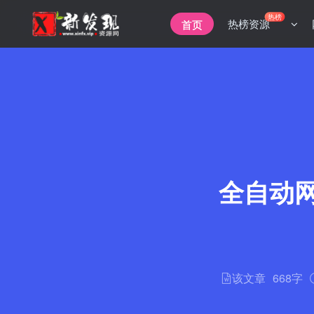
热榜
热榜资源
首页
全自动
该文章
668字