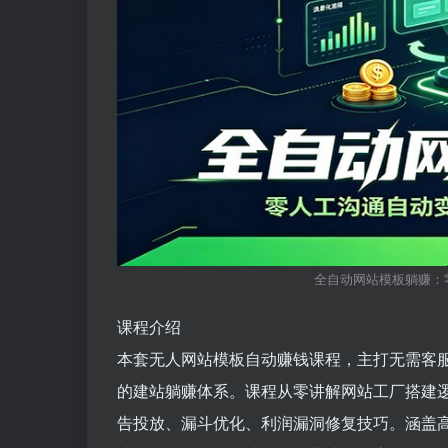
全自动网站模板躺赚：
课程介绍
本套无人网站模板自动赚钱课程，主打无需客
的建站躺赚体系。课程从零讲解网站工厂搭建
告投放、漏斗优化、利润漏洞修复技巧。涵盖