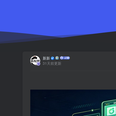
新新
31天前更新