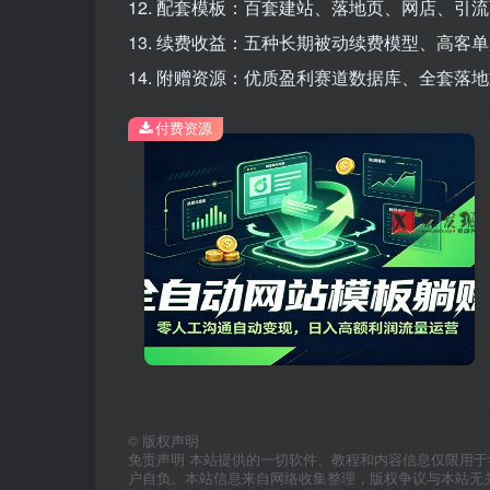
12. 配套模板：百套建站、落地页、网店、引
13. 续费收益：五种长期被动续费模型、高客
14. 附赠资源：优质盈利赛道数据库、全套落
付费资源
©
版权声明
免责声明 本站提供的一切软件、教程和内容信息仅限用
户自负。本站信息来自网络收集整理，版权争议与本站无