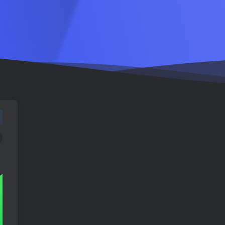
TOP1
1547人已阅读
车机导航系统_鼎微方案_刷机升级固件
包
车机导航系统_蘑菇车机_刷
TOP2
机升级固件包