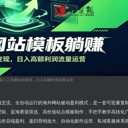
零人工沟通自动变现，日入高额利润流量运营
服交流、全自动运行的海外网站被动盈利模式，是一套可批量复
逻辑、蓝海赛道筛选、高价值站点模板制作，手把手教学高转化
高价后端盈利、递归营销放大、自动化邮件运营、私域客服体系