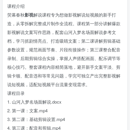
课程介绍
荧幕春秋
影视
解说课程专为想做影视解说短视频的新手打
造，从零拆解完整成片制作全流程。课程第一部分讲解爆款
影视解说文案写作思路，配套山河入梦名场面解说参考文
档，学习抓剧情亮点、打造吸睛文案；第二课讲解剪辑基础
参数设置，规范画面节奏、片段衔接操作；第三课整合配音
录制、后期剪辑综合实操，掌握人声搭配画面、配乐调节等
核心技巧。整套课程内容精简落地，避开新手文案平淡、剪
辑卡顿、配音违和等常见问题，学完可独立产出完整影视解
说短视频，适配短视频平台流量变现需求。
课程目录
1. 山河入梦名场面解说.docx
2. 第一课：文案.mp4
3. 第二课：基础剪辑设置.mp4
4. 第三课：配音和剪辑.mp4