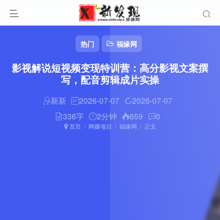
热门
福缘网
影视解说短视频变现特训营：高分影视文案撰
写，配音剪辑成片实操
新新
2026-07-07
2026-07-07
336字
2分钟
659
0
首页
网赚项目
福缘网
正文