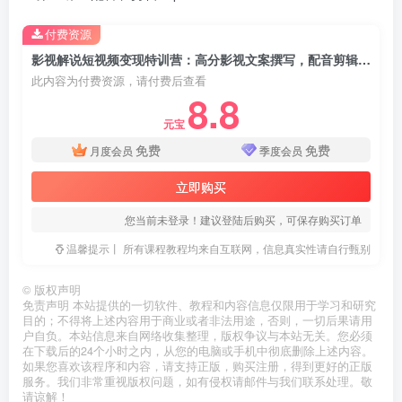
付费资源
影视解说短视频变现特训营：高分影视文案撰写，配音剪辑成片实操
此内容为付费资源，请付费后查看
8.8
元宝
免费
免费
月度会员
季度会员
立即购买
您当前未登录！建议登陆后购买，可保存购买订单
温馨提示丨 所有课程教程均来自互联网，信息真实性请自行甄别
©
版权声明
免责声明 本站提供的一切软件、教程和内容信息仅限用于学习和研究
目的；不得将上述内容用于商业或者非法用途，否则，一切后果请用
户自负。本站信息来自网络收集整理，版权争议与本站无关。您必须
在下载后的24个小时之内，从您的电脑或手机中彻底删除上述内容。
如果您喜欢该程序和内容，请支持正版，购买注册，得到更好的正版
服务。我们非常重视版权问题，如有侵权请邮件与我们联系处理。敬
请谅解！