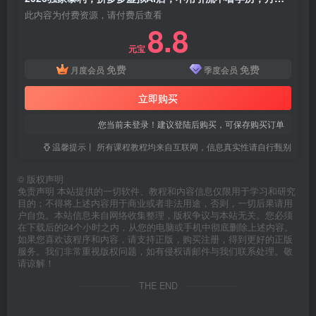
此内容为付费资源，请付费后查看
8.8
元宝
免费
免费
月度会员
季度会员
立即购买
您当前未登录！建议登陆后购买，可保存购买订单
温馨提示丨 所有课程教程均来自互联网，信息真实性请自行甄别
©
版权声明
免责声明 本站提供的一切软件、教程和内容信息仅限用于学习和研究
目的；不得将上述内容用于商业或者非法用途，否则，一切后果请用
户自负。本站信息来自网络收集整理，版权争议与本站无关。您必须
在下载后的24个小时之内，从您的电脑或手机中彻底删除上述内容。
如果您喜欢该程序和内容，请支持正版，购买注册，得到更好的正版
服务。我们非常重视版权问题，如有侵权请邮件与我们联系处理。敬
请谅解！
THE END