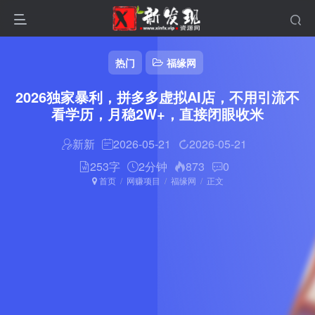
热门
福缘网
2026独家暴利，拼多多虚拟AI店，不用引流不
看学历，月稳2W+，直接闭眼收米
新新
2026-05-21
2026-05-21
253字
2分钟
873
0
首页
网赚项目
福缘网
正文