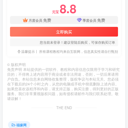
8.8
元宝
免费
免费
月度会员
季度会员
立即购买
您当前未登录！建议登陆后购买，可保存购买订单
温馨提示丨 所有课程教程均来自互联网，信息真实性请自行甄别
©
版权声明
免责声明 本站提供的一切软件、教程和内容信息仅限用于学习和研究
目的；不得将上述内容用于商业或者非法用途，否则，一切后果请用
户自负。本站信息来自网络收集整理，版权争议与本站无关。您必须
在下载后的24个小时之内，从您的电脑或手机中彻底删除上述内容。
如果您喜欢该程序和内容，请支持正版，购买注册，得到更好的正版
服务。我们非常重视版权问题，如有侵权请邮件与我们联系处理。敬
请谅解！
THE END
福缘网