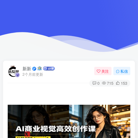
新新
关注
私信
2个月前更新
0
715
153