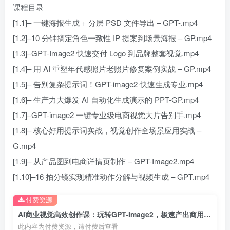
课程目录
[1.1]– 一键海报生成 + 分层 PSD 文件导出 – GPT-.mp4
[1.2]–10 分钟搞定角色一致性 IP 提案到场景海报 – GP.mp4
[1.3]–GPT-Image2 快速交付 Logo 到品牌整套视觉.mp4
[1.4]– 用 AI 重塑年代感照片老照片修复案例实战 – GP.mp4
[1.5]– 告别复杂提示词！GPT-image2 快速生成专业.mp4
[1.6]– 生产力大爆发 AI 自动化生成演示的 PPT-GP.mp4
[1.7]–GPT-image2 一键专业级电商视觉大片告别手.mp4
[1.8]– 核心好用提示词实战，视觉创作全场景应用实战 –
G.mp4
[1.9]– 从产品图到电商详情页制作 – GPT-Image2.mp4
[1.10]–16 拍分镜实现精准动作分解与视频生成 – GPT.mp4
付费资源
AI商业视觉高效创作课：玩转GPT-Image2，极速产出商用大片摆脱手动修图
此内容为付费资源，请付费后查看