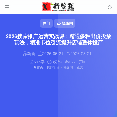
热门
福缘网
2026搜索推广运营实战课：精通多种出价投放
玩法，精准卡位引流提升店铺整体投产
新新
2026-05-21
2026-05-21
597字
3分钟
677
0
首页
网赚项目
福缘网
正文