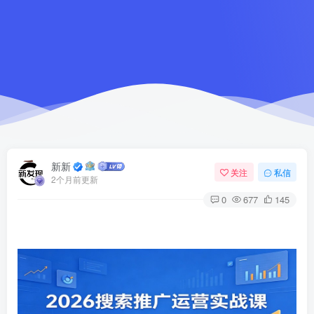
新新
关注
私信
2个月前更新
0
677
145