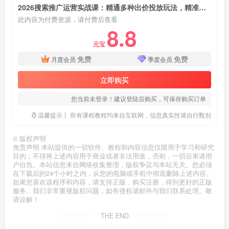
2026搜索推广运营实战课：精通多种出价投放玩法，精准卡位引流提升店铺整体投产
此内容为付费资源，请付费后查看
8.8
元宝
免费
免费
月度会员
季度会员
立即购买
您当前未登录！建议登陆后购买，可保存购买订单
温馨提示丨 所有课程教程均来自互联网，信息真实性请自行甄别
©
版权声明
免责声明 本站提供的一切软件、教程和内容信息仅限用于学习和研究
目的；不得将上述内容用于商业或者非法用途，否则，一切后果请用
户自负。本站信息来自网络收集整理，版权争议与本站无关。您必须
在下载后的24个小时之内，从您的电脑或手机中彻底删除上述内容。
如果您喜欢该程序和内容，请支持正版，购买注册，得到更好的正版
服务。我们非常重视版权问题，如有侵权请邮件与我们联系处理。敬
请谅解！
THE END