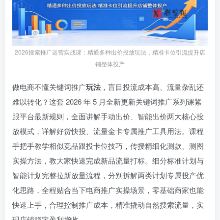
2026搜索推广运营实战课：精通多种出价投放玩法，精准卡位引流提升店
铺整体投产
做电商不懂关键词推广
玩法
，盲目投流成本高、流量杂乱还
难以转化？这套 2026 年 5 月全新更新关键词推广系列课紧
跟平台最新规则，全面讲解手动出价、智能出价两大核心投
放模式，详解好货快投、流量金卡专属推广工具用法。课程
手把手教学相似竞品跟投卡位技巧，传授精细化测款、测图
实操方法，教大家快速完成新品流量打标。细分标准计划与
智能计划完整拉新放量流程，分别拆解两类计划专属投产优
化思路，全程贴合当下电商推广实操场景，零基础商家也能
快速上手，合理控制推广成本，精准撬动自然搜索流量，实
现店铺稳定盈利增收。