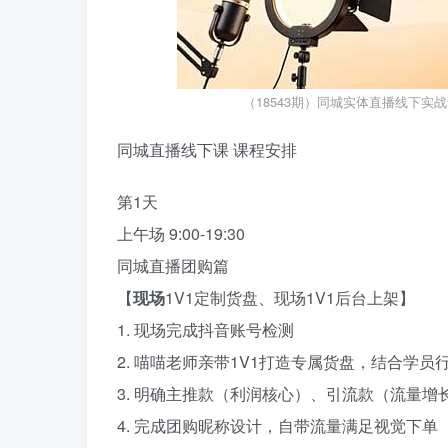
（18543期）同城实体直播线下实
同城直播线下课 课程安排
第1天
上午场 9:00-19:30
同城直播团购篇
【
现场
1V1定制货盘、现场1V1后台上架】
1. 现场完成抖音账号检测
2. 喵喵老师亲带1V1打造专属货盘，结合学员
3. 明确主推款（利润核心）、引流款（流量增
4. 完成团购昵称设计，自带流量满足视觉下单