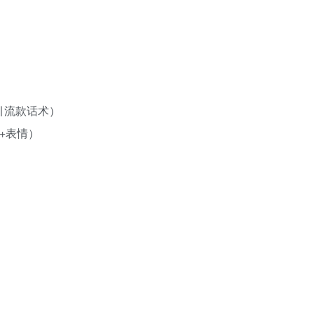
引流款话术）
+表情）