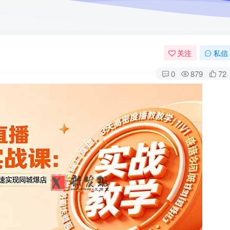
关注
私信
0
879
72