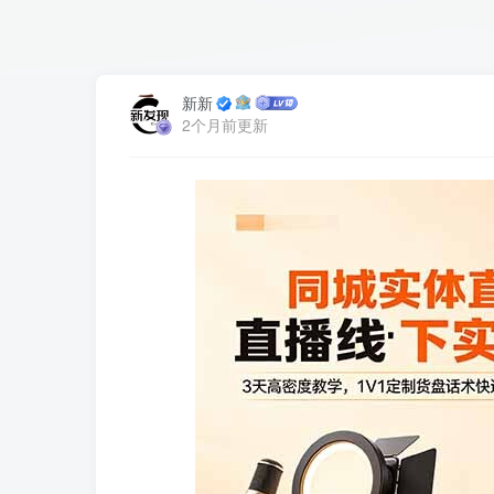
新新
2个月前更新