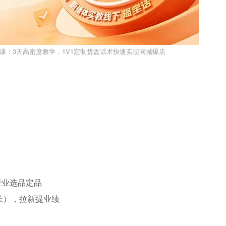
战课：3天高密度教学，1V1定制货盘话术快速实现同城爆店
行业选品定品
长），拉新提业绩