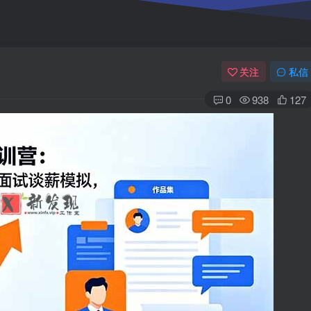
关注
私信
0
938
127