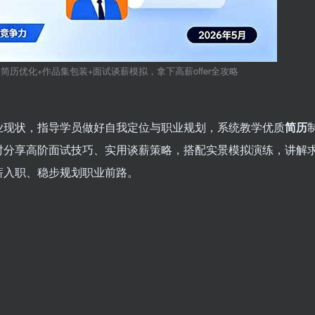
简历优化+作品集包装+面试谈薪模拟，拿下高薪offer全攻略
业现状，指导学员做好自我定位与职业规划，系统教学优质
简历
时分享高阶面试技巧、实用谈薪策略，搭配实景模拟演练，讲解
薪入职、稳步规划职业前路。