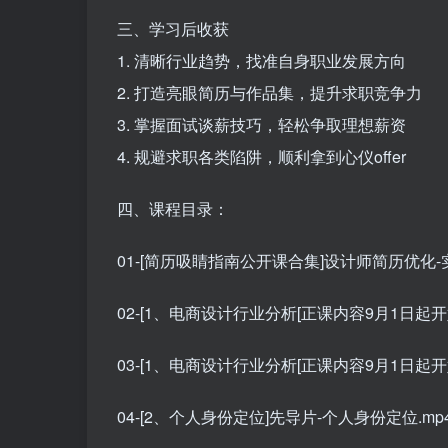
三、学习后收获
1. 清晰行业趋势，找准自身职业发展方向
2. 打造亮眼简历与作品集，提升求职竞争力
3. 掌握面试谈薪技巧，轻松争取理想薪资
4. 规避求职各类陷阱，顺利拿到心仪offer
四、课程目录：
01-[简历吸睛指南公开课合集]设计师简历优化-实
02-[1、电商设计行业分析[正课内容9月1日起
03-[1、电商设计行业分析[正课内容9月1日起
04-[2、个人身份定位]先导片-个人身份定位.mp