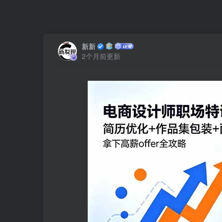
新新
2个月前更新