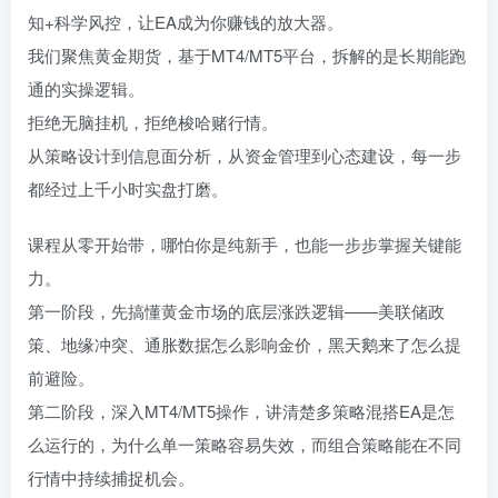
知+科学风控，让EA成为你赚钱的放大器。
我们聚焦黄金期货，基于MT4/MT5平台，拆解的是长期能跑
通的实操逻辑。
拒绝无脑挂机，拒绝梭哈赌行情。
从策略设计到信息面分析，从资金管理到心态建设，每一步
都经过上千小时实盘打磨。
课程从零开始带，哪怕你是纯新手，也能一步步掌握关键能
力。
第一阶段，先搞懂黄金市场的底层涨跌逻辑——美联储政
策、地缘冲突、通胀数据怎么影响金价，黑天鹅来了怎么提
前避险。
第二阶段，深入MT4/MT5操作，讲清楚多策略混搭EA是怎
么运行的，为什么单一策略容易失效，而组合策略能在不同
行情中持续捕捉机会。