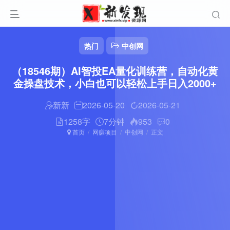
热门
中创网
（18546期）AI智投EA量化训练营，自动化黄
金操盘技术，小白也可以轻松上手日入2000+
新新
2026-05-20
2026-05-21
1258字
7分钟
953
0
首页
网赚项目
中创网
正文