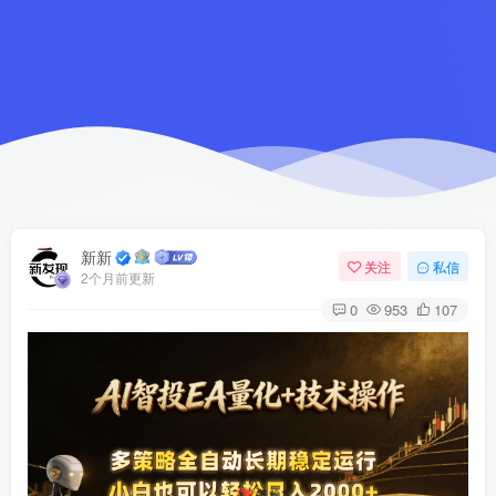
新新
关注
私信
2个月前更新
0
953
107