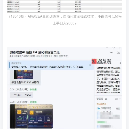
（18546期）AI智投EA量化训练营，自动化黄金操盘技术，小白也可以轻松
上手日入2000+