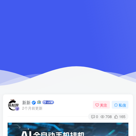
新新
关注
私信
2个月前更新
0
708
165