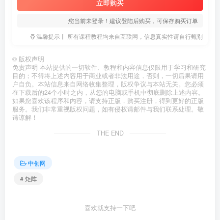
立即购买
您当前未登录！建议登陆后购买，可保存购买订单
温馨提示丨 所有课程教程均来自互联网，信息真实性请自行甄别
©
版权声明
免责声明 本站提供的一切软件、教程和内容信息仅限用于学习和研究
目的；不得将上述内容用于商业或者非法用途，否则，一切后果请用
户自负。本站信息来自网络收集整理，版权争议与本站无关。您必须
在下载后的24个小时之内，从您的电脑或手机中彻底删除上述内容。
如果您喜欢该程序和内容，请支持正版，购买注册，得到更好的正版
服务。我们非常重视版权问题，如有侵权请邮件与我们联系处理。敬
请谅解！
THE END
中创网
# 矩阵
喜欢就支持一下吧