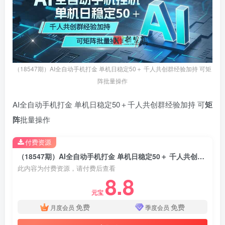
（18547期）AI全自动手机打金 单机日稳定50＋ 千人共创群经验加持 可矩
阵批量操作
AI全自动手机打金 单机日稳定50＋千人共创群经验加持 可
矩
阵
批量操作
付费资源
（18547期）AI全自动手机打金 单机日稳定50＋ 千人共创群经验加持 可矩阵批量操作
此内容为付费资源，请付费后查看
8.8
元宝
免费
免费
月度会员
季度会员