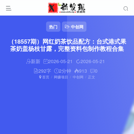
热门
中创网
（18557期）网红奶茶饮品配方：台式港式果
茶奶盖杨枝甘露，完整资料包制作教程合集
新新
2026-05-21
2026-05-21
292字
2分钟
913
0
首页
网赚项目
中创网
正文