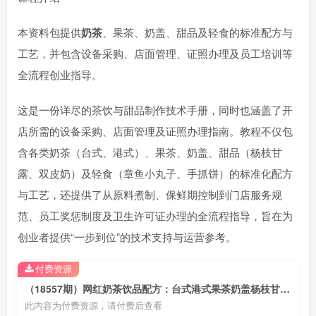
本资料包提供
奶茶
、果茶、奶盖、甜品及轻食的标准配方与
工艺，并包含设备采购、店面管理、证照办理及员工培训等
全流程创业指导。
这是一份详尽的茶饮与甜品制作技术手册，同时也涵盖了开
店所需的设备采购、店面管理及证照办理指南。教程不仅包
含各类奶茶（台式、港式）、果茶、奶盖、甜品（杨枝甘
露、双皮奶）及轻食（章鱼小丸子、手抓饼）的标准化配方
与工艺，还提供了从原料煮制、保鲜期控制到门店服务规
范、员工奖惩制度及卫生许可证办理的全流程指导，旨在为
创业者提供“一步到位”的技术支持与运营参考。
付费资源
（18557期）网红奶茶饮品配方：台式港式果茶奶盖杨枝甘露，完整资料包制作教程合集
此内容为付费资源，请付费后查看