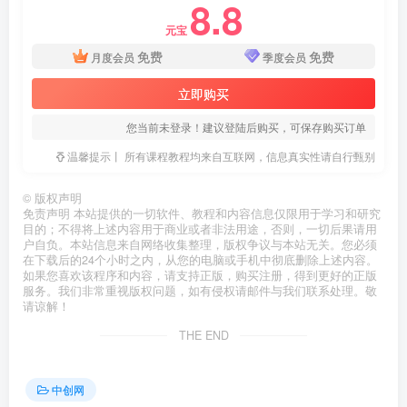
8.8
元宝
免费
免费
月度会员
季度会员
立即购买
您当前未登录！建议登陆后购买，可保存购买订单
温馨提示丨 所有课程教程均来自互联网，信息真实性请自行甄别
©
版权声明
免责声明 本站提供的一切软件、教程和内容信息仅限用于学习和研究
目的；不得将上述内容用于商业或者非法用途，否则，一切后果请用
户自负。本站信息来自网络收集整理，版权争议与本站无关。您必须
在下载后的24个小时之内，从您的电脑或手机中彻底删除上述内容。
如果您喜欢该程序和内容，请支持正版，购买注册，得到更好的正版
服务。我们非常重视版权问题，如有侵权请邮件与我们联系处理。敬
请谅解！
THE END
中创网