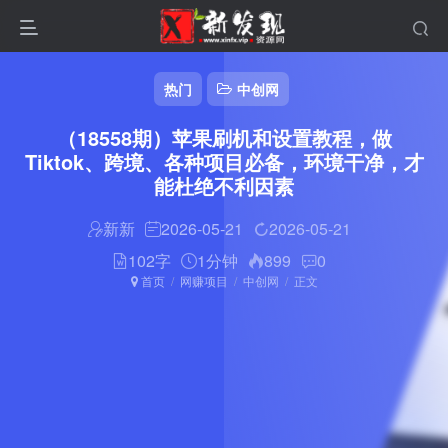
热门
中创网
（18558期）苹果刷机和设置教程，做
Tiktok、跨境、各种项目必备，环境干净，才
能杜绝不利因素
新新
2026-05-21
2026-05-21
102字
1分钟
899
0
首页
网赚项目
中创网
正文