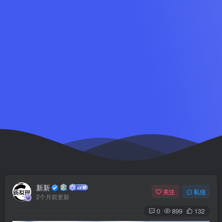
新新
关注
私信
2个月前更新
0
899
132