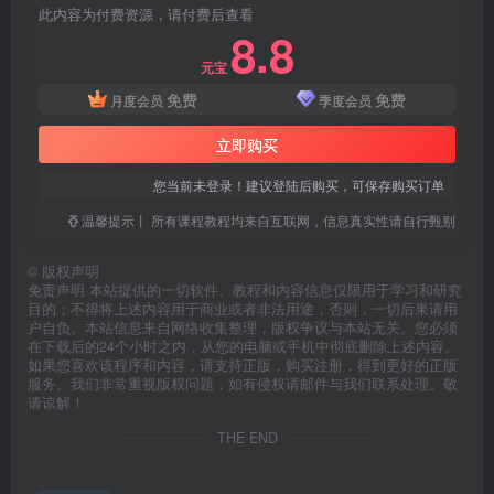
此内容为付费资源，请付费后查看
8.8
元宝
免费
免费
月度会员
季度会员
立即购买
您当前未登录！建议登陆后购买，可保存购买订单
温馨提示丨 所有课程教程均来自互联网，信息真实性请自行甄别
©
版权声明
免责声明 本站提供的一切软件、教程和内容信息仅限用于学习和研究
目的；不得将上述内容用于商业或者非法用途，否则，一切后果请用
户自负。本站信息来自网络收集整理，版权争议与本站无关。您必须
在下载后的24个小时之内，从您的电脑或手机中彻底删除上述内容。
如果您喜欢该程序和内容，请支持正版，购买注册，得到更好的正版
服务。我们非常重视版权问题，如有侵权请邮件与我们联系处理。敬
请谅解！
THE END