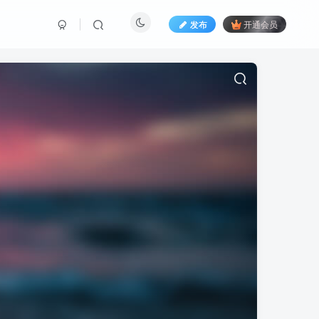
发布
开通会员