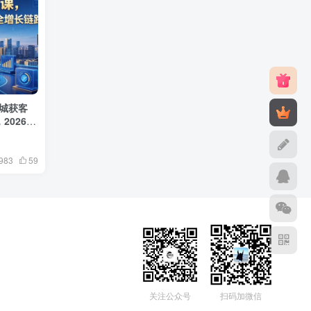
同城获客
2026年
983
59
关注公众号
扫码加微信