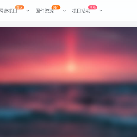
最火
固件
活动
网赚项目
固件资源
项目活动