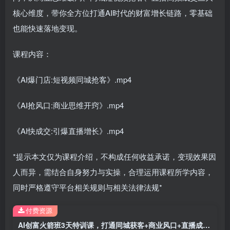
核心维度，带你全方位打通AI时代的财富增长链路，零基础
也能快速落地变现。
课程内容：
《AI爆门店:短视频同城抢客》.mp4
《AI抢风口:商业思维开窍》.mp4
《AI快成交:引爆直播增长》.mp4
*提示本文仅为课程介绍，不构成任何收益承诺，变现效果因
人而异，需结合自身努力与实操，合理运用课程所学内容，
同时严格遵守平台相关规则与相关法律法规*
付费资源
AI创富火箭班3天特训课，打通同城获客+商业风口+直播成交全增长链路，2026年4月新课