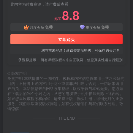
此内容为付费资源，请付费后查看
8.8
元宝
免费
免费
月度会员
季度会员
立即购买
您当前未登录！建议登陆后购买，可保存购买订单
温馨提示丨 所有课程教程均来自互联网，信息真实性请自行甄别
©
版权声明
免责声明 本站提供的一切软件、教程和内容信息仅限用于学习和研究
目的；不得将上述内容用于商业或者非法用途，否则，一切后果请用
户自负。本站信息来自网络收集整理，版权争议与本站无关。您必须
在下载后的24个小时之内，从您的电脑或手机中彻底删除上述内容。
如果您喜欢该程序和内容，请支持正版，购买注册，得到更好的正版
服务。我们非常重视版权问题，如有侵权请邮件与我们联系处理。敬
请谅解！
THE END