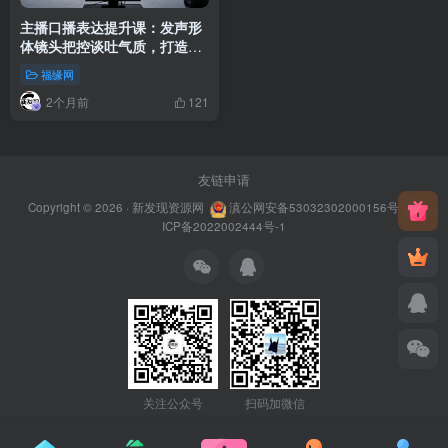
主播口播表达提升课：发声形
体镜头把控谈吐气质，打造优
质出镜能力
福缘网
2个月前
121
友链申请
Copyright © 2026 ·
新发现资源网
滇公网安备53032302000156号
滇
ICP备2022002444号-1
关注公众号
扫码加微信