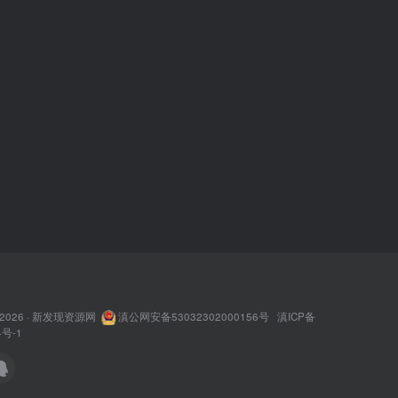
 2026 ·
新发现资源网
滇公网安备53032302000156号
滇ICP备
4号-1