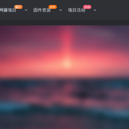
最火
固件
活动
网赚项目
固件资源
项目活动