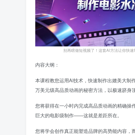
别再瞎做短视频了！这套AI方法让你快
内容大纲：
本课程教您运用AI技术，快速制作出媲美大制
万美元级高品质动画的秘密方法，以极速跻身
您将获得在一小时内完成高品质动画的精确操
巨大的电影级制作——这就是差距所在。
您将学会创作真正能塑造品牌的高势能内容，而