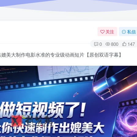
关注
私信
0
800
147
出媲美大制作电影水准的专业级动画短片【原创双语字幕】