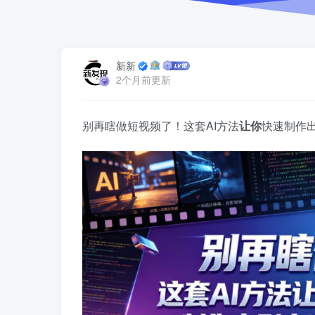
新新
2个月前更新
别再瞎做短视频了！这套AI方法
让你
快速制作