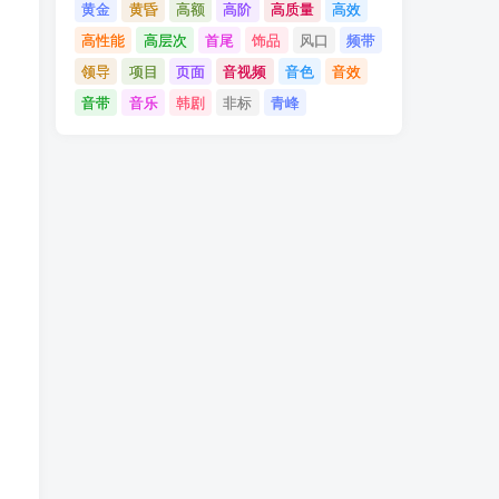
黄金
黄昏
高额
高阶
高质量
高效
高性能
高层次
首尾
饰品
风口
频带
领导
项目
页面
音视频
音色
音效
音带
音乐
韩剧
非标
青峰