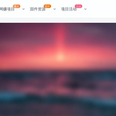
最火
固件
活动
网赚项目
固件资源
项目活动