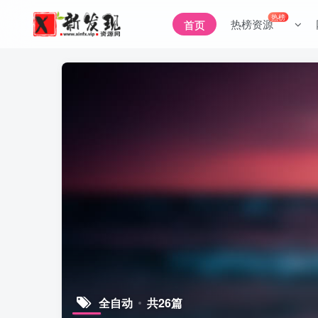
热榜
热榜资源
首页
全自动
共26篇