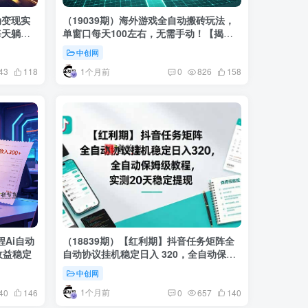
动变现实
（19039期）海外游戏全自动搬砖玩法，
每天躺
单窗口每天100左右，无需手动！【揭
秘】
中创网
1个月前
43
118
0
826
158
程Ai自动
（18839期）【红利期】抖音任务矩阵全
收益稳定
自动协议挂机稳定日入 320，全自动保姆
级教程，实测20天稳定提现
中创网
1个月前
40
146
0
657
140