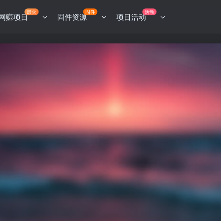
最火
固件
活动
网赚项目
固件资源
项目活动