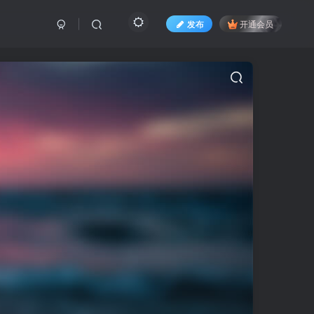
发布
开通会员